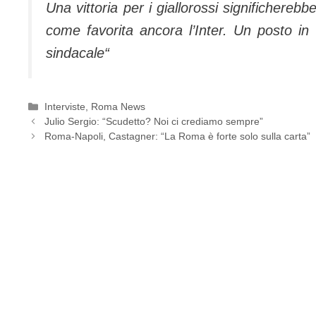
Una vittoria per i giallorossi significhere
come favorita ancora l’Inter. Un posto 
sindacale
“
Categorie
Interviste
,
Roma News
Julio Sergio: “Scudetto? Noi ci crediamo sempre”
Roma-Napoli, Castagner: “La Roma è forte solo sulla carta”