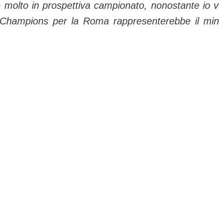
bbe molto in prospettiva campionato, nonostante io 
in Champions per la Roma rappresenterebbe il mi