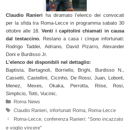
Claudio Ranieri
ha diramato l’elenco dei convocati
per la sfida tra Roma-Lecce in programma sabato 30
ottobre alle 18.
Venti i capitolini chiamati in causa
dal testaccino.
Restano a casa i cinque infortunati:
Rodrigo Taddei, Adriano, David Pizarro, Alexander
Doni e Burdisso Jr.
L’elenco dei disponibili nel dettaglio:
Baptista, Bertagnoli, Borriello, Brighi, Burdisso N.,
Cassetti, Castellini, Cicinho, De Rossi, Juan, Lobont,
Menez, Mexes, Okaka, Perrotta, Riise, Rosi,
Simplicio, Totti, Vucinic.
Categorie
Roma News
Tag
Claudio Ranieri
,
infortunati Roma
,
Roma-Lecce
Roma-Lecce, conferenza Ranieri: “Sono incazzato
e voglio vincere”