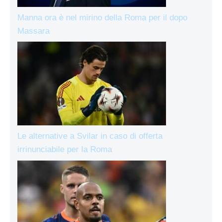
Manna ora è nel mirino della Roma per il dopo
Massara
Le alternative a Svilar in caso di offerta
irrinunciabile per la Roma