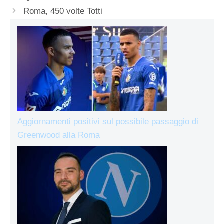
Roma, 450 volte Totti
Aggiornamenti positivi sul possibile passaggio di
Greenwood alla Roma