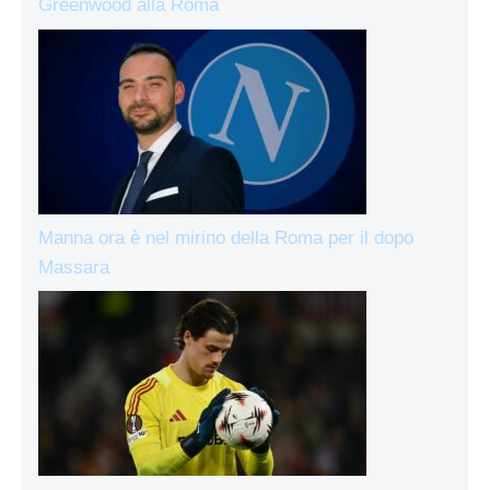
Greenwood alla Roma
Manna ora è nel mirino della Roma per il dopo
Massara