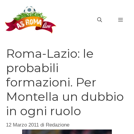
Vai
al
MEN
contenuto
Roma-Lazio: le
probabili
formazioni. Per
Montella un dubbio
in ogni ruolo
12 Marzo 2011
di
Redazione