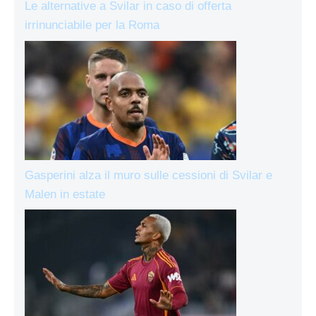
Le alternative a Svilar in caso di offerta
irrinunciabile per la Roma
Gasperini alza il muro sulle cessioni di Svilar e
Malen in estate