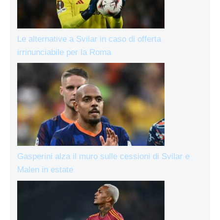
Le alternative a Svilar in caso di offerta
irrinunciabile per la Roma
Gasperini alza il muro sulle cessioni di Svilar e
Malen in estate