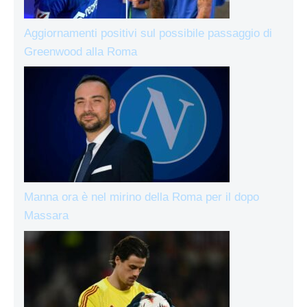
Aggiornamenti positivi sul possibile passaggio di
Greenwood alla Roma
Manna ora è nel mirino della Roma per il dopo
Massara