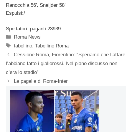
Ranocchia 56′, Sneijder 58′
Espulsi:/
Spettatori paganti 23939.
Categorie
Roma News
Tag
tabellino
,
Tabellino Roma
Cessione Roma, Fiorentino: “Speriamo che l’affare
l’abbiano fatto i giallorossi. Nel piano discusso non
c’era lo stadio”
Le pagelle di Roma-Inter