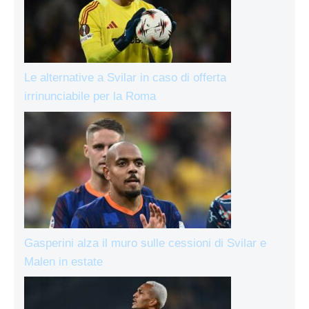
Le alternative a Svilar in caso di offerta
irrinunciabile per la Roma
Gasperini alza il muro sulle cessioni di Svilar e
Malen in estate