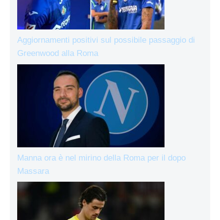
Aggiornamenti positivi sul possibile passaggio di
Greenwood alla Roma
Manna ora è nel mirino della Roma per il dopo
Massara