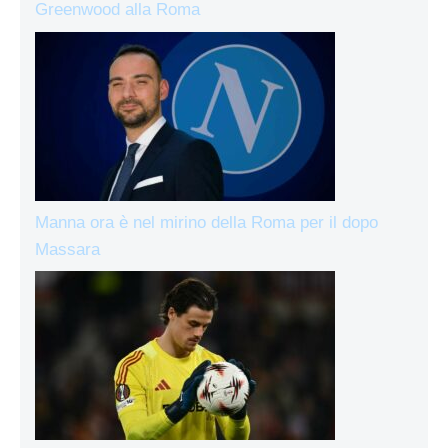
Greenwood alla Roma
Manna ora è nel mirino della Roma per il dopo
Massara