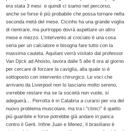
era stata 3 mesi e quindi ci siamo nel percorso,
anche se forse è più probabile che possa tornare nella
seconda metà del mese. Cicinho ha una grande voglia
di rientrare, ma purtroppo dovrà aspettare un altro
mese e mezzo. L’intervento al crociato è una cosa
seria per un calciatore e bisogna fare tutto con la
massima cautela. Aquilani verrà visitato dal professor
Van Djick ad Ahosto, lavora dalle 5 alle 6 ora al giorno
per cercare di forzare la caviglia, alla quale si è
sottoposto con intervento chirurgico. Le voci che
arrivano da Liverpool non lo lasciano molto sereno,
vorrebbe restare ma se la società non vuole, si
adeguerà… Perrotta è in Calabria a curarsi per via del
nuovo problema muscolare, ma tra i “clinici” è quello
più guaribile e forse potrebbe già andare in panca
contro il Gent. Infine Juan e Menez, il brasiliano è