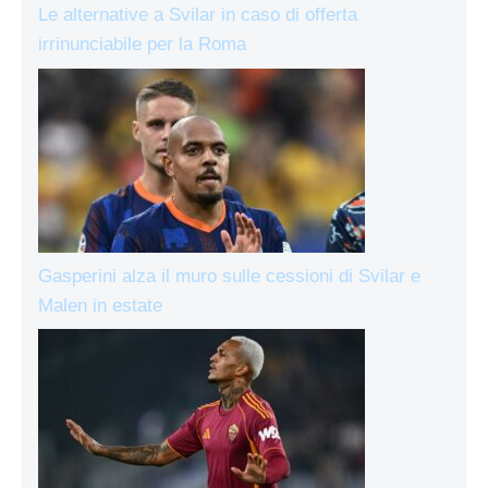
Le alternative a Svilar in caso di offerta
irrinunciabile per la Roma
Gasperini alza il muro sulle cessioni di Svilar e
Malen in estate