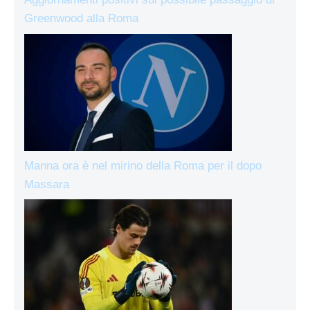
Greenwood alla Roma
Manna ora è nel mirino della Roma per il dopo
Massara