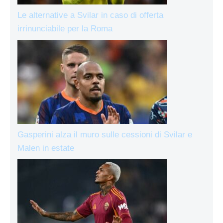
Le alternative a Svilar in caso di offerta
irrinunciabile per la Roma
Gasperini alza il muro sulle cessioni di Svilar e
Malen in estate