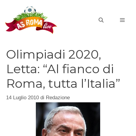
Vai
al
MEN
contenuto
Olimpiadi 2020,
Letta: “Al fianco di
Roma, tutta l’Italia”
14 Luglio 2010
di
Redazione