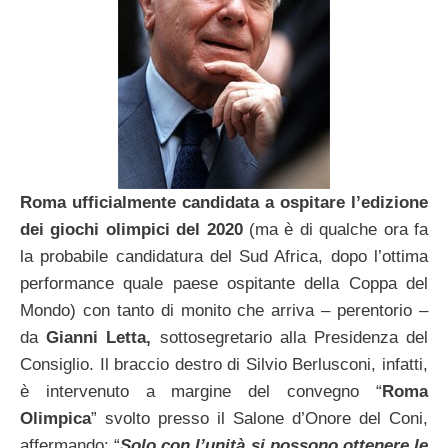
Roma ufficialmente candidata a ospitare l’edizione
dei giochi olimpici del 2020
(ma è di qualche ora fa
la probabile candidatura del Sud Africa, dopo l’ottima
performance quale paese ospitante della Coppa del
Mondo) con tanto di monito che arriva – perentorio –
da
Gianni Letta,
sottosegretario alla Presidenza del
Consiglio. Il braccio destro di Silvio Berlusconi, infatti,
è intervenuto a margine del convegno “
Roma
Olimpica
” svolto presso il Salone d’Onore del Coni,
affermando: “
Solo con l’unità si possono ottenere le