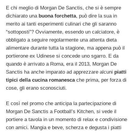
E chi meglio di Morgan De Sanctis, che si è sempre
dichiarato una
buona forchetta
, può dire la sua in
merito ai tanti esperimenti culinari che gli saranno
“sottoposti”? Ovviamente, essendo un calciatore, è
obbligato a seguire regolarmente una attenta dieta
alimentare durante tutta la stagione, ma appena può il
portierone ex Udinese si concede uno sgarro. E da
quando è arrivato a Roma, era il 2013, Morgan De
Sanctis ha anche imparato ad apprezzare alcuni
piatti
tipici della cucina romanesca
che prima, per forza di
cose, gli erano sconosciuti.
E così nel promo che anticipa la partecipazione di
Morgan De Sanctis a Football’s Kitchen, si vede il
portiere a tavola in un momento di relax e condivisione
con amici. Mangia e beve, scherza e degusta i piatti