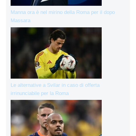
Manna ora è nel mirino della Roma per il dopo
Massara
Le alternative a Svilar in caso di offerta
irrinunciabile per la Roma