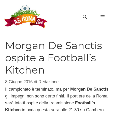
Vai
al
MEN
contenuto
Morgan De Sanctis
ospite a Football’s
Kitchen
8 Giugno 2016
di
Redazione
Il campionato è terminato, ma per
Morgan De Sanctis
gli impegni non sono certo finiti. Il portiere della Roma
sarà infatti ospite della trasmissione
Football’s
Kitchen
in onda questa sera alle 21.30 su Gambero