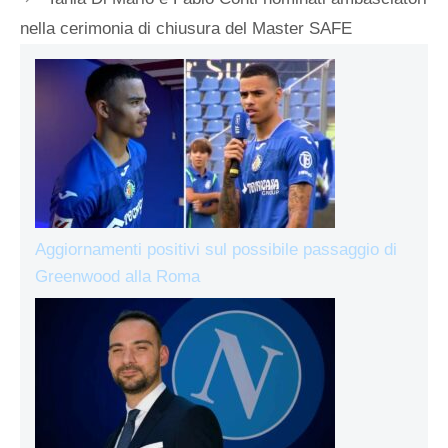
nella cerimonia di chiusura del Master SAFE
Aggiornamenti positivi sul possibile passaggio di
Greenwood alla Roma