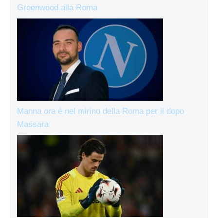
Greenwood alla Roma
Manna ora è nel mirino della Roma per il dopo
Massara