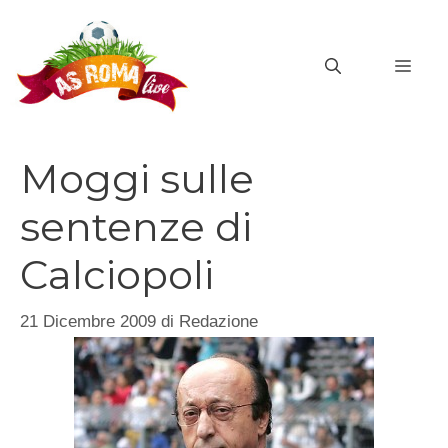
Vai
al
MEN
contenuto
Moggi sulle
sentenze di
Calciopoli
21 Dicembre 2009
di
Redazione