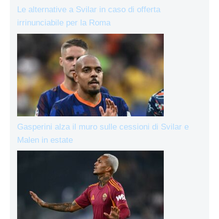
Le alternative a Svilar in caso di offerta
irrinunciabile per la Roma
Gasperini alza il muro sulle cessioni di Svilar e
Malen in estate