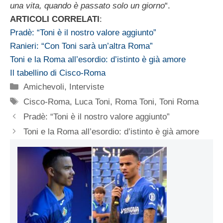
una vita, quando è passato solo un giorno
“.
ARTICOLI CORRELATI
:
Pradè: “Toni è il nostro valore aggiunto”
Ranieri: “Con Toni sarà un’altra Roma”
Toni e la Roma all’esordio: d’istinto è già amore
Il tabellino di Cisco-Roma
Categorie
Amichevoli
,
Interviste
Tag
Cisco-Roma
,
Luca Toni
,
Roma Toni
,
Toni Roma
Pradè: “Toni è il nostro valore aggiunto”
Toni e la Roma all’esordio: d’istinto è già amore