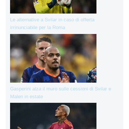
Le alternative a Svilar in caso di offerta
irrinunciabile per la Roma
Gasperini alza il muro sulle cessioni di Svilar e
Malen in estate