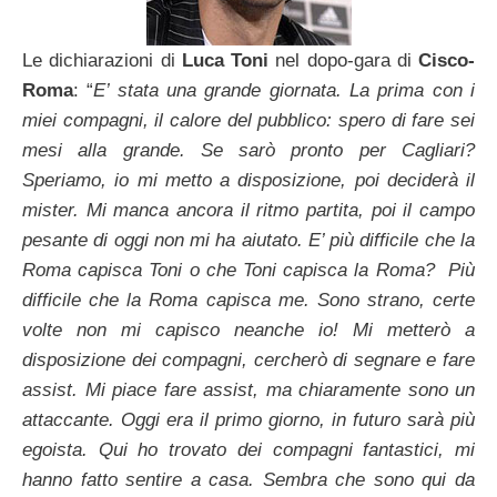
Le dichiarazioni di
Luca Toni
nel dopo-gara di
Cisco-
Roma
: “
E’ stata una grande giornata. La prima con i
miei compagni, il calore del pubblico: spero di fare sei
mesi alla grande. Se sarò pronto per Cagliari?
Speriamo, io mi metto a disposizione, poi deciderà il
mister. Mi manca ancora il ritmo partita, poi il campo
pesante di oggi non mi ha aiutato. E’ più difficile che la
Roma capisca Toni o che Toni capisca la Roma? Più
difficile che la Roma capisca me. Sono strano, certe
volte non mi capisco neanche io! Mi metterò a
disposizione dei compagni, cercherò di segnare e fare
assist. Mi piace fare assist, ma chiaramente sono un
attaccante. Oggi era il primo giorno, in futuro sarà più
egoista. Qui ho trovato dei compagni fantastici, mi
hanno fatto sentire a casa. Sembra che sono qui da