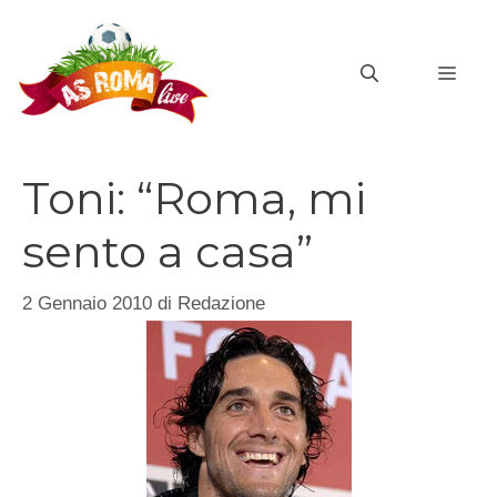
Vai
al
MEN
contenuto
Toni: “Roma, mi
sento a casa”
2 Gennaio 2010
di
Redazione