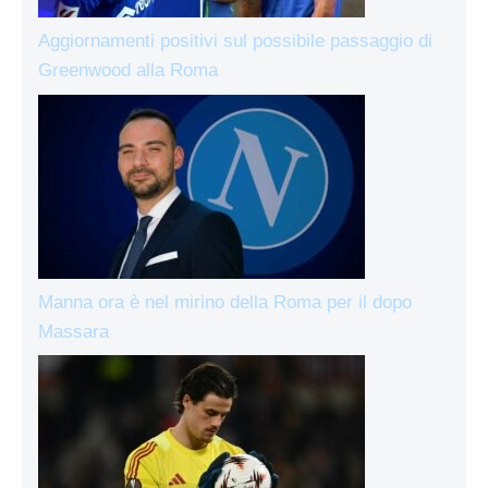
Aggiornamenti positivi sul possibile passaggio di
Greenwood alla Roma
Manna ora è nel mirino della Roma per il dopo
Massara