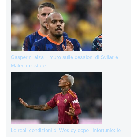
Gasperini alza il muro sulle cessioni di Svilar e
Malen in estate
Le reali condizioni di Wesley dopo l’infortunio: le