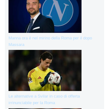
Manna ora è nel mirino della Roma per il dopo
Massara
Le alternative a Svilar in caso di offerta
irrinunciabile per la Roma