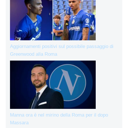
Aggiornamenti positivi sul possibile passaggio di
Greenwood alla Roma
Manna ora è nel mirino della Roma per il dopo
Massara