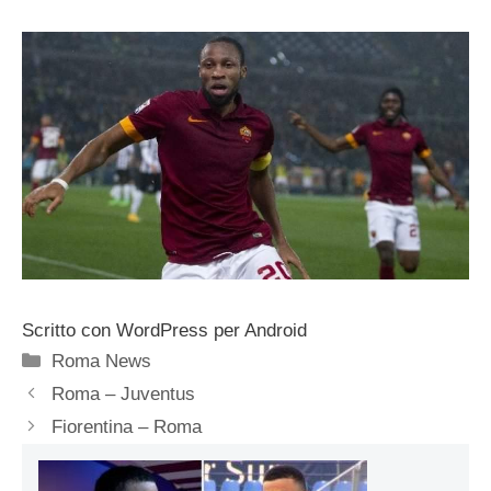
Scritto con WordPress per Android
Categorie
Roma News
Roma – Juventus
Fiorentina – Roma