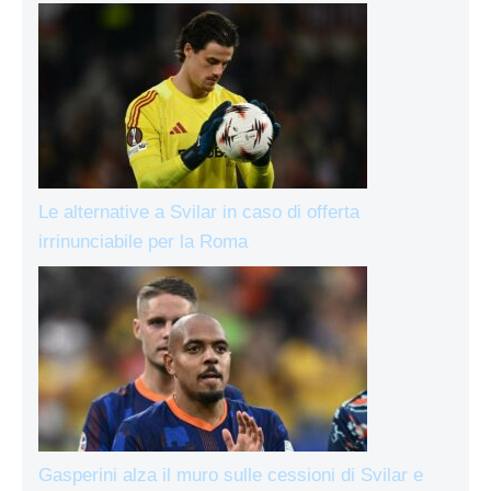
Le alternative a Svilar in caso di offerta
irrinunciabile per la Roma
Gasperini alza il muro sulle cessioni di Svilar e