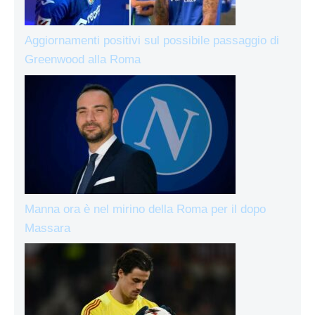
Aggiornamenti positivi sul possibile passaggio di
Greenwood alla Roma
Manna ora è nel mirino della Roma per il dopo
Massara