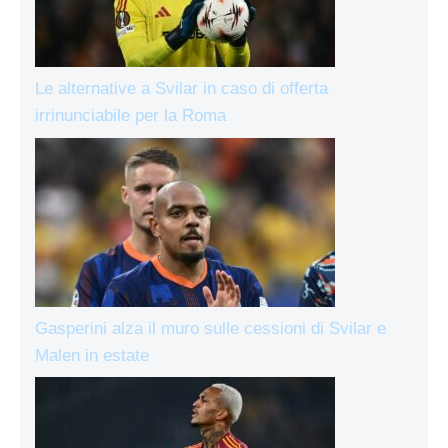
Le alternative a Svilar in caso di offerta
irrinunciabile per la Roma
Gasperini alza il muro sulle cessioni di Svilar e
Malen in estate