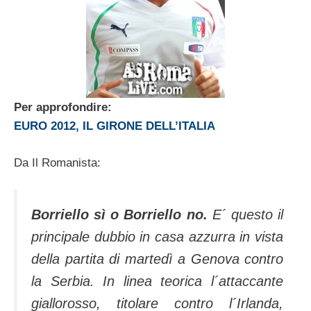
Per approfondire:
EURO 2012, IL GIRONE DELL’ITALIA
Da Il Romanista:
Borriello sì o Borriello no.
E´ questo il
principale dubbio in casa azzurra in vista
della partita di martedì a Genova contro
la Serbia. In linea teorica l´attaccante
giallorosso, titolare contro l´Irlanda,