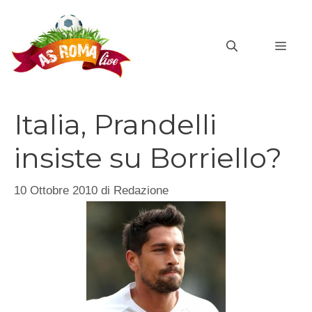
Vai
al
MEN
contenuto
Italia, Prandelli
insiste su Borriello?
10 Ottobre 2010
di
Redazione