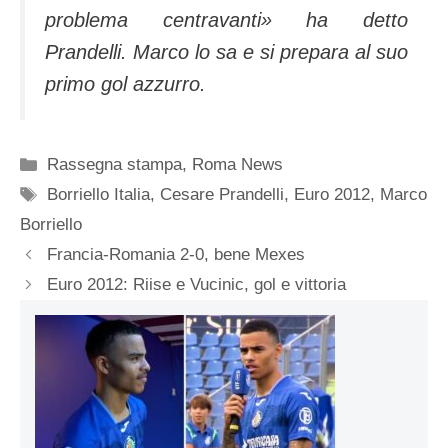
problema centravanti» ha detto
Prandelli. Marco lo sa e si prepara al suo
primo gol azzurro.
Categorie
Rassegna stampa
,
Roma News
Tag
Borriello Italia
,
Cesare Prandelli
,
Euro 2012
,
Marco
Borriello
Francia-Romania 2-0, bene Mexes
Euro 2012: Riise e Vucinic, gol e vittoria