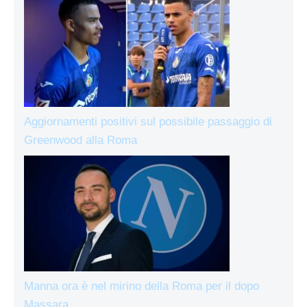
Aggiornamenti positivi sul possibile passaggio di
Greenwood alla Roma
Manna ora è nel mirino della Roma per il dopo
Massara