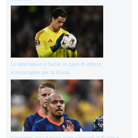
Le alternative a Svilar in caso di offerta
irrinunciabile per la Roma