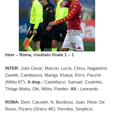
Inter – Roma, risultato finale 1 – 1
INTER:
Julio Cesar; Maicon, Lucio, Chivu, Nagatomo;
Zanetti, Cambiasso, Mariga, Kharja; Eto’o, Pazzini
(Milito 67′).
A disp.:
Castellazzi; Samuel; Coutinho,
Thiago Motta, Obi, Milito, Pandev.
All.:
Leonardo.
ROMA:
Doni; Cassetti, N. Burdisso, Juan, Riise; De
Rossi, Pizarro (Greco 46′); Perrotta, Simplicio