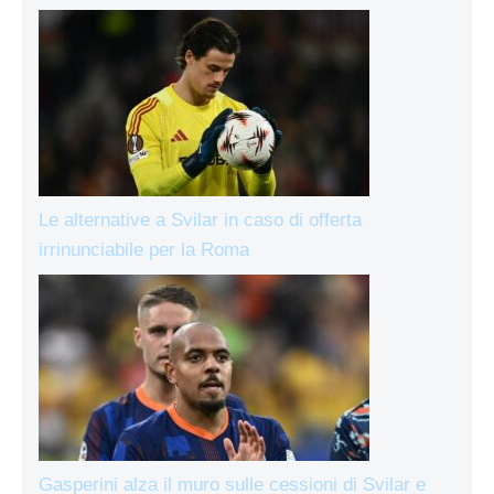
Le alternative a Svilar in caso di offerta
irrinunciabile per la Roma
Gasperini alza il muro sulle cessioni di Svilar e