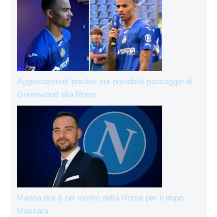
Aggiornamenti positivi sul possibile passaggio di
Greenwood alla Roma
Manna ora è nel mirino della Roma per il dopo
Massara