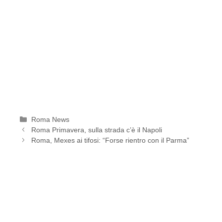
Categorie
Roma News
Roma Primavera, sulla strada c’è il Napoli
Roma, Mexes ai tifosi: “Forse rientro con il Parma”