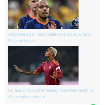
Gasperini alza il muro sulle cessioni di Svilar e
Malen in estate
Le reali condizioni di Wesley dopo l’infortunio: le
ultime sul suo rientro