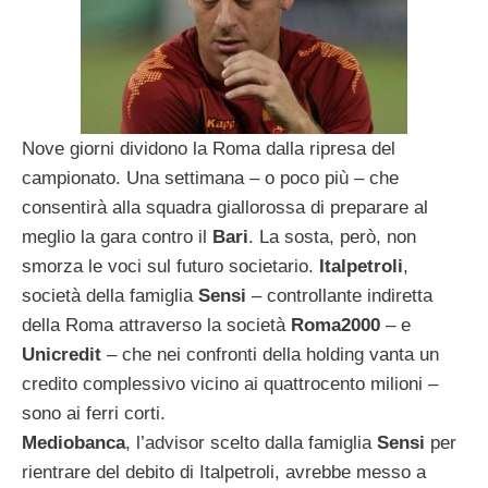
Nove giorni dividono la Roma dalla ripresa del
campionato. Una settimana – o poco più – che
consentirà alla squadra giallorossa di preparare al
meglio la gara contro il
Bari
. La sosta, però, non
smorza le voci sul futuro societario.
Italpetroli
,
società della famiglia
Sensi
– controllante indiretta
della Roma attraverso la società
Roma2000
– e
Unicredit
– che nei confronti della holding vanta un
credito complessivo vicino ai quattrocento milioni –
sono ai ferri corti.
Mediobanca
, l’advisor scelto dalla famiglia
Sensi
per
rientrare del debito di Italpetroli, avrebbe messo a