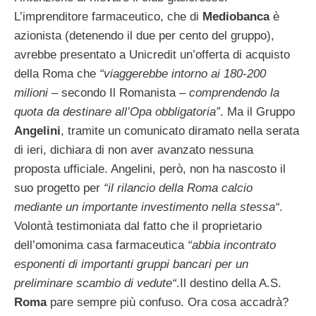
L’imprenditore farmaceutico, che di
Mediobanca
è
azionista (detenendo il due per cento del gruppo),
avrebbe presentato a Unicredit un’offerta di acquisto
della Roma che
“viaggerebbe intorno ai 180-200
milioni
– secondo Il Romanista –
comprendendo la
quota da destinare all’Opa obbligatoria”
. Ma il Gruppo
Angelini
, tramite un comunicato diramato nella serata
di ieri, dichiara di non aver avanzato nessuna
proposta ufficiale. Angelini, però, non ha nascosto il
suo progetto per
“il rilancio della Roma calcio
mediante un importante investimento nella stessa“
.
Volontà testimoniata dal fatto che il proprietario
dell’omonima casa farmaceutica
“abbia incontrato
esponenti di importanti gruppi bancari per un
preliminare scambio di vedute“
.Il destino della A.S.
Roma
pare sempre più confuso. Ora cosa accadrà?