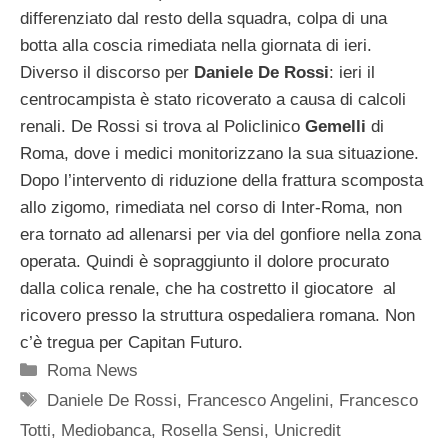
differenziato dal resto della squadra, colpa di una
botta alla coscia rimediata nella giornata di ieri.
Diverso il discorso per
Daniele De Rossi
: ieri il
centrocampista è stato ricoverato a causa di calcoli
renali. De Rossi si trova al Policlinico
Gemelli
di
Roma, dove i medici monitorizzano la sua situazione.
Dopo l’intervento di riduzione della frattura scomposta
allo zigomo, rimediata nel corso di Inter-Roma, non
era tornato ad allenarsi per via del gonfiore nella zona
operata. Quindi è sopraggiunto il dolore procurato
dalla colica renale, che ha costretto il giocatore al
ricovero presso la struttura ospedaliera romana. Non
c’è tregua per Capitan Futuro.
Categorie
Roma News
Tag
Daniele De Rossi
,
Francesco Angelini
,
Francesco
Totti
,
Mediobanca
,
Rosella Sensi
,
Unicredit