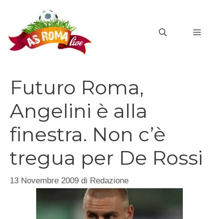
Vai
al
MEN
contenuto
Futuro Roma,
Angelini è alla
finestra. Non c’è
tregua per De Rossi
13 Novembre 2009
di
Redazione