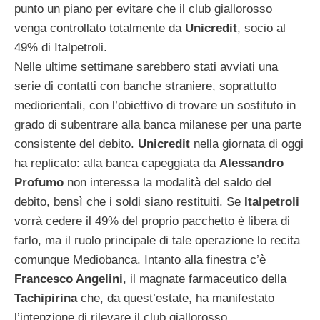
punto un piano per evitare che il club giallorosso
venga controllato totalmente da
Unicredit
, socio al
49% di Italpetroli.
Nelle ultime settimane sarebbero stati avviati una
serie di contatti con banche straniere, soprattutto
mediorientali, con l’obiettivo di trovare un sostituto in
grado di subentrare alla banca milanese per una parte
consistente del debito.
Unicredit
nella giornata di oggi
ha replicato: alla banca capeggiata da
Alessandro
Profumo
non interessa la modalità del saldo del
debito, bensì che i soldi siano restituiti. Se
Italpetroli
vorrà cedere il 49% del proprio pacchetto è libera di
farlo, ma il ruolo principale di tale operazione lo recita
comunque Mediobanca. Intanto alla finestra c’è
Francesco Angelini
, il magnate farmaceutico della
Tachipirina
che, da quest’estate, ha manifestato
l’intenzione di rilevare il club giallorosso.