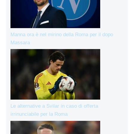
Manna ora è nel mirino della Roma per il dopo
Massara
Le alternative a Svilar in caso di offerta
irrinunciabile per la Roma