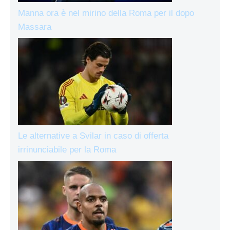
Manna ora è nel mirino della Roma per il dopo
Massara
Le alternative a Svilar in caso di offerta
irrinunciabile per la Roma