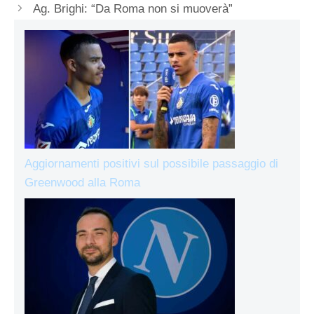
Ag. Brighi: “Da Roma non si muoverà”
Aggiornamenti positivi sul possibile passaggio di
Greenwood alla Roma