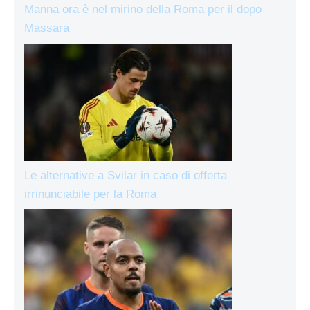
Manna ora è nel mirino della Roma per il dopo
Massara
Le alternative a Svilar in caso di offerta
irrinunciabile per la Roma