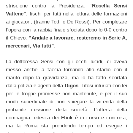
striscione contro la Presidenza,
“Rosella Sensi
Vattene”,
fischi per tutti nella lettura delle formazioni
ai giocatori, (tranne Totti e De Rossi). Per completare
l’opera con la rabbia finale sfociata dopo lo 0-0 contro
il Chievo.
“Andate a lavorare, resteremo in Serie A,
mercenari, Via tutti”
.
La dottoressa Sensi con gli occhi lucidi, ci aveva
messo anche la faccia tornando allo stadio con il
marito dopo la gravidanza, ma lo ha fatto scortata
dalla polizia e agenti della
Digos
. Tifosi infuriati con lei
per le troppe promesse non mantenute, e per il suo
modo superficiale di non spiegare la vicenda della
probabile cessione della società. L’offerta della
compagnia tedesca dei
Flick
è in corso e concreta,
ma la Roma sta prendendo tempo ed esegue i