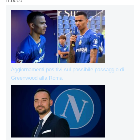
ritocco”
Aggiornamenti positivi sul possibile passaggio di
Greenwood alla Roma