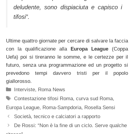
deludente, sono dispiaciuta e capisco i
tifosi”.
Ultime quattro giornate per cercare di salvare la faccia
con la qualificazione alla
Europa League
(Coppa
Uefa) poi si tireranno le somme, e le certezze per il
futuro, senza una programmazione ed un progetto si
prevedono tempi davvero tristi per il popolo
giallorosso.
Categorie
Interviste
,
Roma News
Tag
Contestazione tifosi Roma
,
curva sud Roma
,
Europa League
,
Roma-Sampdoria
,
Rosella Sensi
Società, tecnico e calciatori a rapporto
De Rossi: “Non è la fine di un ciclo. Serve qualche