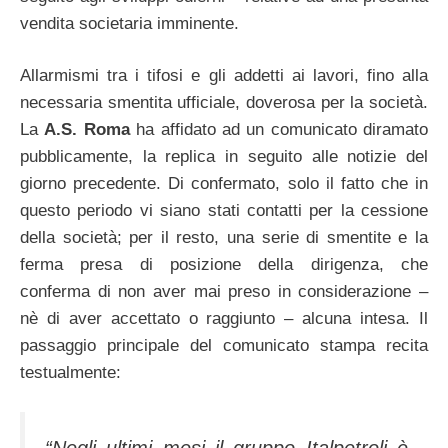
vendita societaria imminente.
Allarmismi tra i tifosi e gli addetti ai lavori, fino alla
necessaria smentita ufficiale, doverosa per la società.
La
A.S. Roma
ha affidato ad un comunicato diramato
pubblicamente, la replica in seguito alle notizie del
giorno precedente. Di confermato, solo il fatto che in
questo periodo vi siano stati contatti per la cessione
della società; per il resto, una serie di smentite e la
ferma presa di posizione della dirigenza, che
conferma di non aver mai preso in considerazione –
nè di aver accettato o raggiunto – alcuna intesa. Il
passaggio principale del comunicato stampa recita
testualmente:
“Negli ultimi mesi il gruppo Italpetroli è