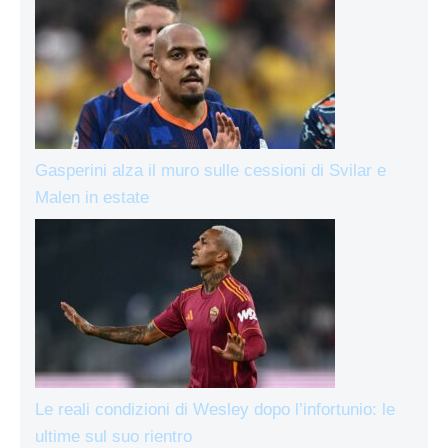
Gasperini alza il muro sulle cessioni di Svilar e
Malen in estate
Le reali condizioni di Wesley dopo l’infortunio: le
ultime sul suo rientro