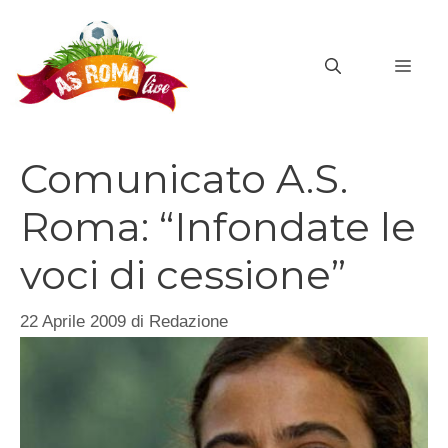
Vai
al
MEN
contenuto
Comunicato A.S.
Roma: “Infondate le
voci di cessione”
22 Aprile 2009
di
Redazione