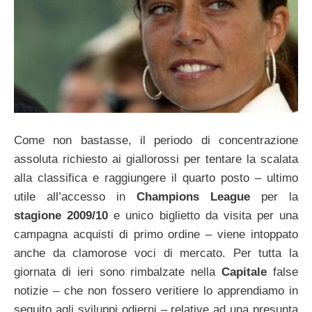
Come non bastasse, il periodo di concentrazione
assoluta richiesto ai giallorossi per tentare la scalata
alla classifica e raggiungere il quarto posto – ultimo
utile all’accesso in
Champions League
per la
stagione 2009/10
e unico biglietto da visita per una
campagna acquisti di primo ordine – viene intoppato
anche da clamorose voci di mercato. Per tutta la
giornata di ieri sono rimbalzate nella
Capitale
false
notizie – che non fossero veritiere lo apprendiamo in
seguito agli sviluppi odierni – relative ad una presunta