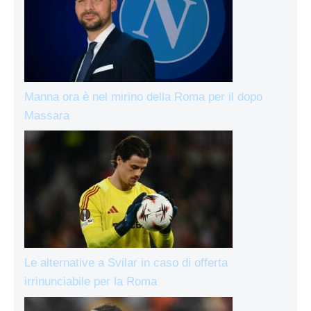
Manna ora è nel mirino della Roma per il dopo
Massara
Le alternative a Svilar in caso di offerta
irrinunciabile per la Roma