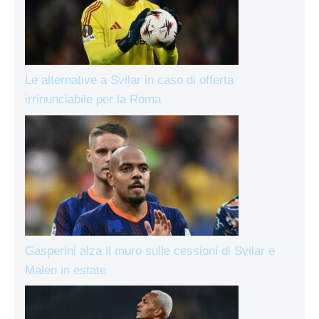
Le alternative a Svilar in caso di offerta
irrinunciabile per la Roma
Gasperini alza il muro sulle cessioni di Svilar e
Malen in estate