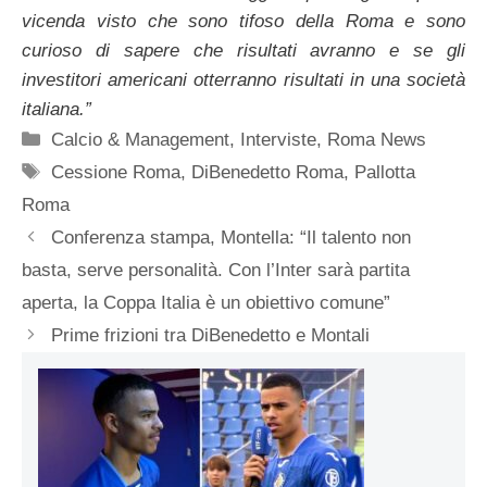
vicenda visto che sono tifoso della Roma e sono
curioso di sapere che risultati avranno e se gli
investitori americani otterranno risultati in una società
italiana.”
Categorie
Calcio & Management
,
Interviste
,
Roma News
Tag
Cessione Roma
,
DiBenedetto Roma
,
Pallotta
Roma
Conferenza stampa, Montella: “Il talento non
basta, serve personalità. Con l’Inter sarà partita
aperta, la Coppa Italia è un obiettivo comune”
Prime frizioni tra DiBenedetto e Montali