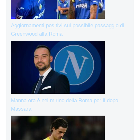
Aggiornamenti positivi sul possibile passaggio di
Greenwood alla Roma
Manna ora è nel mirino della Roma per il dopo
Massara