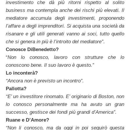
investimento che dà più ritorni rispetto al solito
business ma contempla anche dei rischi più elevati. Il
mediatore accumula degli investimenti, proponendo
l’affare a degli imprenditori. Si acquista una società da
risanare e gli utili generati vanno ai soci, tutto quello
che si genera in più è l’introito del mediatore”
.
Conosce DiBenedetto?
“
Non lo conosco, lavoro con strutture che lo
conoscono bene. Il suo lavoro è questo.”
Lo inconterà?
“Ancora non è previsto un incontro”.
Pallotta?
“E’ un investitore rinomato. E’ originario di Boston, non
lo conosco personalmente ma ha avuto un gran
successo, gestisce dei fondi più grandi d’America”.
Ruane e D’Amore?
“Non li conosco, ma da oggi in poi seguirò questa