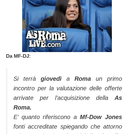
Da MF-DJ:
Si terrà
giovedì
a
Roma
un primo
incontro per la valutazione delle offerte
arrivate per l’acquisizione della
As
Roma.
E’ quanto riferiscono a
Mf-Dow Jones
fonti accreditate spiegando che attorno