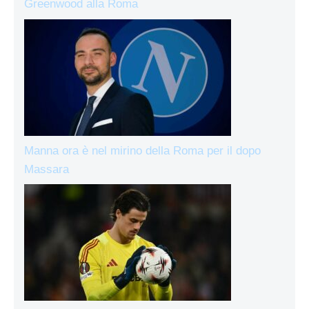
Greenwood alla Roma
Manna ora è nel mirino della Roma per il dopo
Massara