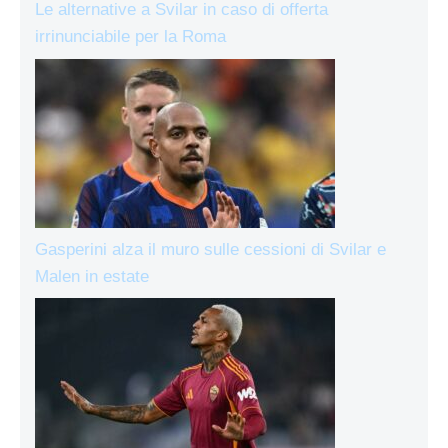
Le alternative a Svilar in caso di offerta
irrinunciabile per la Roma
Gasperini alza il muro sulle cessioni di Svilar e
Malen in estate