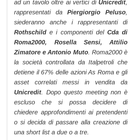
ad un tavolo oltre ai vertici di
Unicredit
,
rappresentati da
Piergiorgio Peluso
,
siederanno anche i rappresentanti di
Rothschild
e i componenti del
Cda di
Roma2000, Rosella Sensi, Attilio
Zimatore e Antonio Muto
. Roma2000 è
la società controllata da Italpetroli che
detiene il 67% delle azioni As Roma e gli
asset correlati messi in vendita da
Unicredit
. Dopo questo meeting non è
escluso che si possa decidere di
chiedere approfondimenti ai pretendenti
o si decida di passare alla creazione di
una short list a due o a tre.