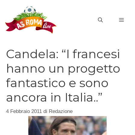
Vai
al
MEN
contenuto
Candela: “I francesi
hanno un progetto
fantastico e sono
ancora in Italia..”
4 Febbraio 2011
di
Redazione