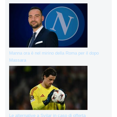
Manna ora è nel mirino della Roma per il dopo
Massara
Le alternative a Svilar in caso di offerta