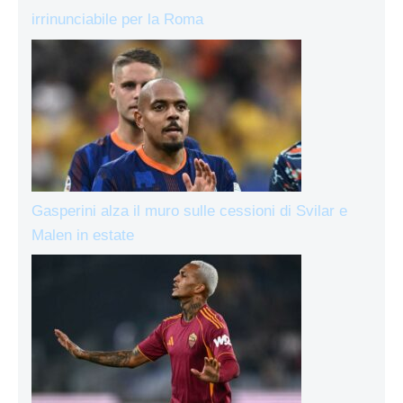
irrinunciabile per la Roma
Gasperini alza il muro sulle cessioni di Svilar e
Malen in estate