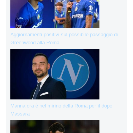
Aggiornamenti positivi sul possibile passaggio di
Greenwood alla Roma
Manna ora è nel mirino della Roma per il dopo
Massara