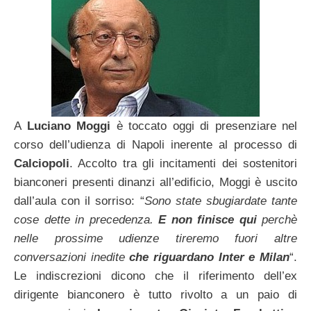
A
Luciano Moggi
è toccato oggi di presenziare nel
corso dell’udienza di Napoli inerente al processo di
Calciopoli
. Accolto tra gli incitamenti dei sostenitori
bianconeri presenti dinanzi all’edificio, Moggi è uscito
dall’aula con il sorriso: “
Sono state sbugiardate tante
cose dette in precedenza.
E non finisce qui
perchè
nelle prossime udienze tireremo fuori altre
conversazioni inedite
che riguardano Inter e Milan
“.
Le indiscrezioni dicono che il riferimento dell’ex
dirigente bianconero è tutto rivolto a un paio di