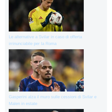
Le alternative a Svilar in caso di offerta
irrinunciabile per la Roma
Gasperini alza il muro sulle cessioni di Svilar e
Malen in estate