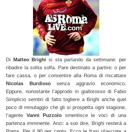
Di
Matteo Brighi
si sta parlando da settimane: per
ribadire la solita solfa. Pare destinato a partire: o per
fare cassa, o per consentire alla Roma di riscattare
Nicolas Burdisso
senza aggravio economico.
Eppure, nonostante l’approdo in giallorosso di Fabio
Simplicio sembri di fatto togliere a Brighi anche quel
poco di minutaggio che gli si prospetta ogni stagione,
l’agente
Vanni Puzzolo
smentisce le voci di una
partenza imminente. Anzi: a suo dire, Brighi resterà a
Roma. Per il 90 per cento. Ecco le frasi rilasciate a