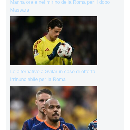
Manna ora è nel mirino della Roma per il dopo
Massara
Le alternative a Svilar in caso di offerta
irrinunciabile per la Roma