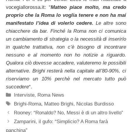
vocegiallorossa.it: “
Matteo piace molto, ma credo
proprio che la Roma lo voglia tenere e non ha mai
manifestato l’idea di volerlo cedere.
Le altre sono
chiacchere da bar. Finché la Roma non ci comunica
un cambiamento di strategia o la necessità di inserirlo
in qualche trattativa, non c’è bisogno di incontrare
nessuno e al momento non ho notizie a riguardo.
Qualora ciò dovesse accadere, valuteremo le possibili
alternative. Brighi resterà nella capitale all’80-90%, ci
riserviamo un 10% perchè nel mercato tutto può
succedere
“.
Categorie
Interviste
,
Roma News
Tag
Brighi-Roma
,
Matteo Brighi
,
Nicolas Burdisso
Rooney: “Ronaldo? No, Messi è di un altro livello”
Zamparini, il gufo: “Simplicio? A Roma farà
panchina”