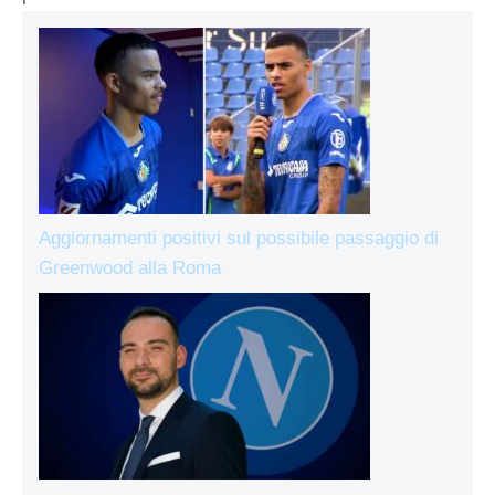
Aggiornamenti positivi sul possibile passaggio di
Greenwood alla Roma