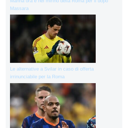
Manna ora è nel mirino della Roma per il dopo
Massara
Le alternative a Svilar in caso di offerta
irrinunciabile per la Roma