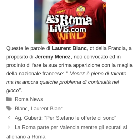
Queste le parole di
Laurent
Blanc
, ct della Francia, a
proposito di
Jeremy Menez
, neo convocato ed in
procinto di fare la sua prima apparizione con la maglia
della nazionale francese: ”
Menez è
pieno di talento
ma ha ancora
qualche problema di continuità nel
gioco”
.
Categorie
Roma News
Tag
Blanc
,
Laurent Blanc
Ag. Guberti: “Per Stefano le offerte ci sono”
La Roma parte per Valencia mentre gli epurati si
allenano a Roma