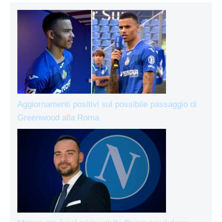
Aggiornamenti positivi sul possibile passaggio di
Greenwood alla Roma