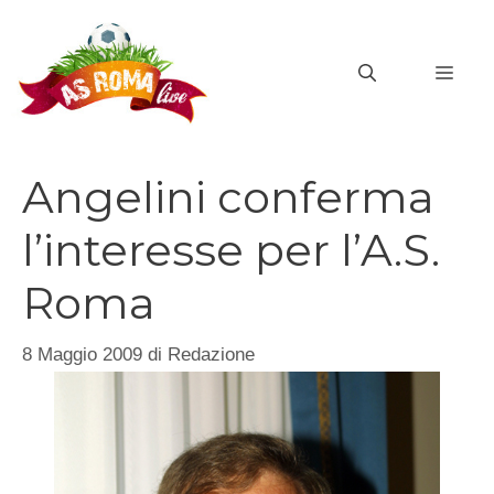
Vai
al
MEN
contenuto
Angelini conferma
l’interesse per l’A.S.
Roma
8 Maggio 2009
di
Redazione