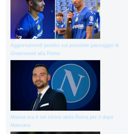
Aggiornamenti positivi sul possibile passaggio di
Greenwood alla Roma
Manna ora è nel mirino della Roma per il dopo
Massara