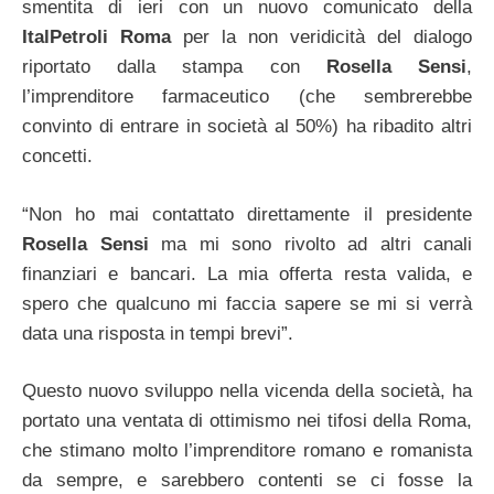
smentita di ieri con un nuovo comunicato della
ItalPetroli Roma
per la non veridicità del dialogo
riportato dalla stampa con
Rosella Sensi
,
l’imprenditore farmaceutico (che sembrerebbe
convinto di entrare in società al 50%) ha ribadito altri
concetti.
“Non ho mai contattato direttamente il presidente
Rosella Sensi
ma mi sono rivolto ad altri canali
finanziari e bancari. La mia offerta resta valida, e
spero che qualcuno mi faccia sapere se mi si verrà
data una risposta in tempi brevi”.
Questo nuovo sviluppo nella vicenda della società, ha
portato una ventata di ottimismo nei tifosi della Roma,
che stimano molto l’imprenditore romano e romanista
da sempre, e sarebbero contenti se ci fosse la