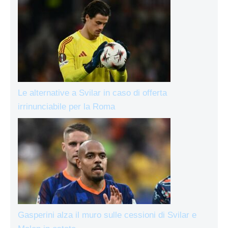
Le alternative a Svilar in caso di offerta
irrinunciabile per la Roma
Gasperini alza il muro sulle cessioni di Svilar e