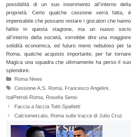
possibilità di un suo inserimento all’interno della
proprietà. Certo qualche cessione verrà fatta, è
impensabile che possano restare i giocatori che hanno
fallito in questa stagione, ma un nuovo socio
all’interno della società, vorrebbe dire una maggiore
solidità economica, ed futuro meno nebuloso per la
Roma, qualche acquisto importante, per far tornare
Magica una squadra che ultimamente ha perso il suo
splendore.
Categorie
Roma News
Tag
Cessione A.S. Roma
,
Francesco Angelini
,
ItalPetroli Roma
,
Rosella Sensi
Faccia a faccia Totti-Spalletti
Calciomercato, Roma sulle tracce di Julio Cruz