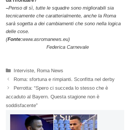
da rifondare?
–
Penso di sì, tutte le squadre sono migliorabili sia
tecnicamente che caratterialmente, anche la Roma
sarà sogetta a dei cambiamenti che sono nella logica
delle cose
.
(
Fonte:
www.asromanews.eu)
Federica Carnevale
Categorie
Interviste
,
Roma News
Roma: sfortuna e rimpianti. Sconfitta nel derby
Perrotta: “Spero ci succeda lo stesso che è
accaduto al Bayern. Questa stagione non è
soddisfacente”