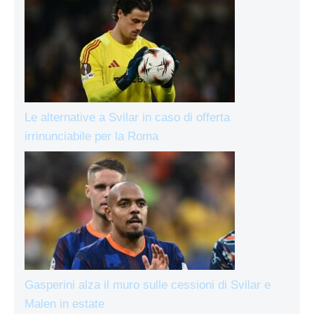
Le alternative a Svilar in caso di offerta
irrinunciabile per la Roma
Gasperini alza il muro sulle cessioni di Svilar e
Malen in estate