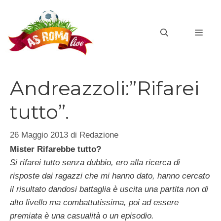
Vai
al
MEN
contenuto
Andreazzoli:”Rifarei
tutto”.
26 Maggio 2013
di
Redazione
Mister
Rifarebbe tutto?
Si rifarei tutto senza dubbio, ero alla ricerca di
risposte dai ragazzi che mi hanno dato, hanno cercato
il risultato dandosi battaglia è uscita una partita non di
alto livello ma combattutissima, poi ad essere
premiata è una casualità o un episodio
.