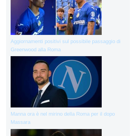
Aggiornamenti positivi sul possibile passaggio di
Greenwood alla Roma
Manna ora è nel mirino della Roma per il dopo
Massara