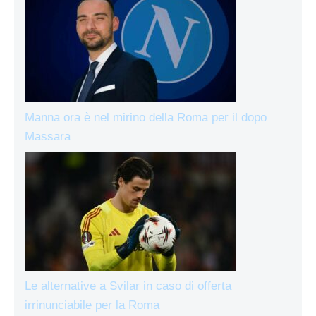
Manna ora è nel mirino della Roma per il dopo
Massara
Le alternative a Svilar in caso di offerta
irrinunciabile per la Roma