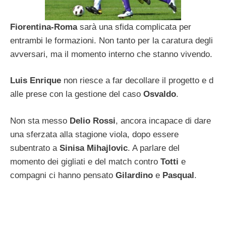
Fiorentina-Roma
sarà una sfida complicata per
entrambi le formazioni. Non tanto per la caratura degli
avversari, ma il momento interno che stanno vivendo.
Luis Enrique
non riesce a far decollare il progetto e d
alle prese con la gestione del caso
Osvaldo
.
Non sta messo
Delio Rossi
, ancora incapace di dare
una sferzata alla stagione viola, dopo essere
subentrato a
Sinisa Mihajlovic
. A parlare del
momento dei gigliati e del match contro
Totti
e
compagni ci hanno pensato
Gilardino
e
Pasqual
.