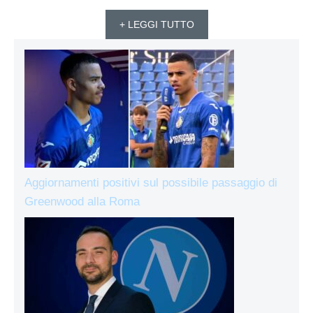
+ LEGGI TUTTO
Aggiornamenti positivi sul possibile passaggio di
Greenwood alla Roma