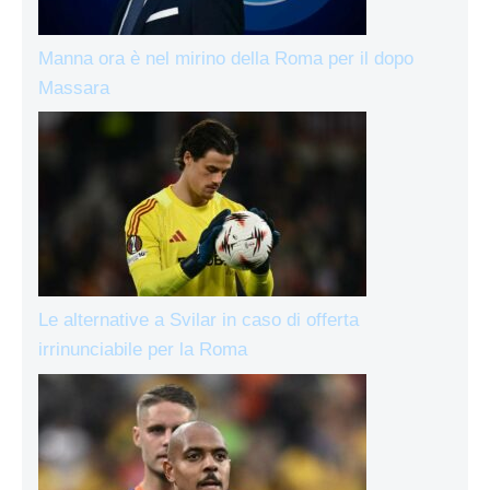
Manna ora è nel mirino della Roma per il dopo
Massara
Le alternative a Svilar in caso di offerta
irrinunciabile per la Roma