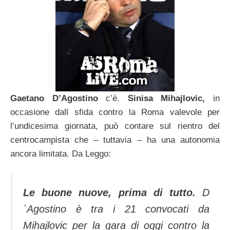
Gaetano D’Agostino
c’è.
Sinisa Mihajlovic,
in
occasione dall sfida contro la Roma valevole per
l’undicesima giornata, può contare sul rientro del
centrocampista che – tuttavia – ha una autonomia
ancora limitata. Da Leggo:
Le buone nuove, prima di tutto.
D
´Agostino è tra i 21 convocati da
Mihajlovic per la gara di oggi contro la