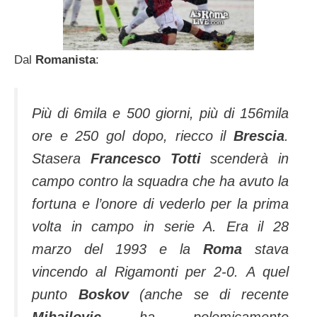
Dal
Romanista
:
Più di 6mila e 500 giorni, più di 156mila
ore e 250 gol dopo, riecco il
Brescia
.
Stasera
Francesco Totti
scenderà in
campo contro la squadra che ha avuto la
fortuna e l’onore di vederlo per la prima
volta in campo in serie A. Era il 28
marzo del 1993 e la
Roma
stava
vincendo al Rigamonti per 2-0. A quel
punto
Boskov
(anche se di recente
Mihajlovic
ha polemicamente