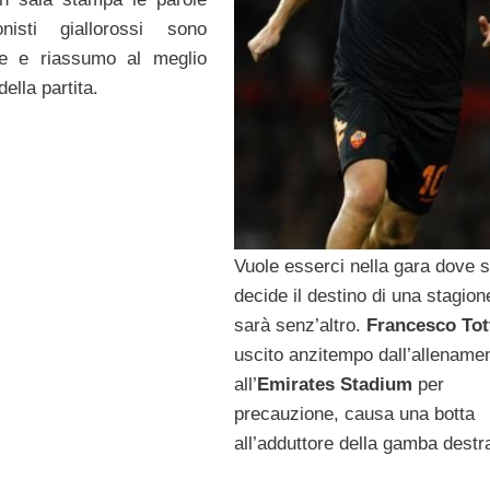
nisti giallorossi sono
e e riassumo al meglio
ella partita.
Vuole esserci nella gara dove s
decide il destino di una stagion
sarà senz’altro.
Francesco Tot
uscito anzitempo dall’allename
all’
Emirates Stadium
per
precauzione, causa una botta
all’adduttore della gamba destr