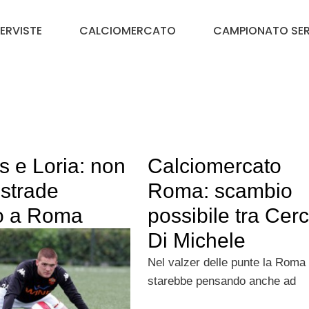
TERVISTE
CALCIOMERCATO
CAMPIONATO SER
s e Loria: non
Calciomercato
e strade
Roma: scambio
o a Roma
possibile tra Cerc
Di Michele
Nel valzer delle punte la Roma
starebbe pensando anche ad