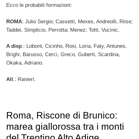
Ecco le probabili formazioni:
ROMA
: Julio Sergio; Cassetti, Mexes, Andreolli, Riise;
Taddei, Simplicio, Perrotta; Menez; Totti, Vucinic.
A disp
.: Lobont, Cicinho, Rosi, Loria, Faty, Antunes,
Brighi, Barusso, Cerci, Greco, Guberti, Scardina,
Okaka, Adriano.
All
.: Ranieri.
Roma, Riscone di Brunico:
marea giallorossa tra i monti
del Trentino Alto Adige