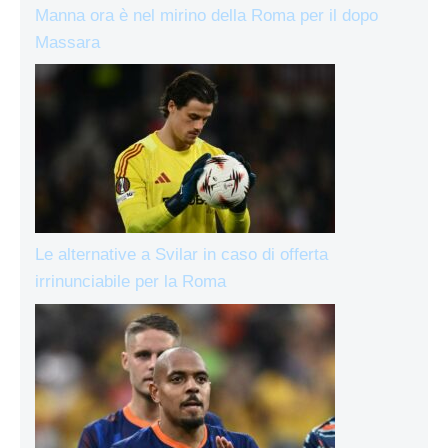
Manna ora è nel mirino della Roma per il dopo
Massara
Le alternative a Svilar in caso di offerta
irrinunciabile per la Roma