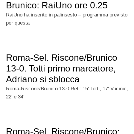
Brunico: RaiUno ore 0.25
RaiUno ha inserito in palinsesto – programma previsto
per questa
Roma-Sel. Riscone/Brunico
13-0. Totti primo marcatore,
Adriano si sblocca
Roma-Riscone/Brunico 13-0 Reti: 15′ Totti, 17′ Vucinic,
22′ e 34′
Roma-Sel. Riscone/Brunico: