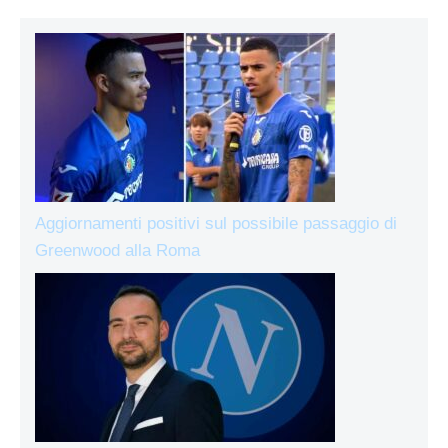
Aggiornamenti positivi sul possibile passaggio di
Greenwood alla Roma