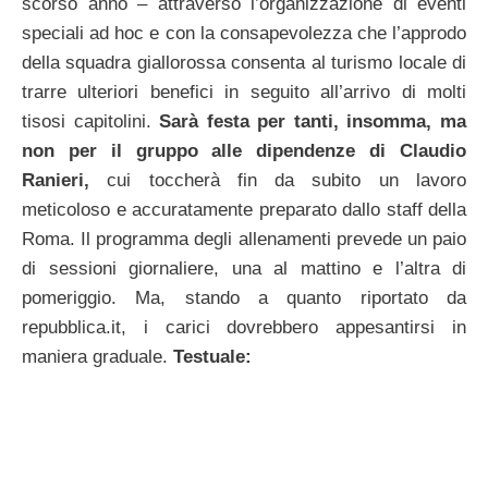
scorso anno – attraverso l’organizzazione di eventi
speciali ad hoc e con la consapevolezza che l’approdo
della squadra giallorossa consenta al turismo locale di
trarre ulteriori benefici in seguito all’arrivo di molti
tisosi capitolini.
Sarà festa per tanti, insomma, ma
non per il gruppo alle dipendenze di Claudio
Ranieri,
cui toccherà fin da subito un lavoro
meticoloso e accuratamente preparato dallo staff della
Roma. Il programma degli allenamenti prevede un paio
di sessioni giornaliere, una al mattino e l’altra di
pomeriggio. Ma, stando a quanto riportato da
repubblica.it, i carici dovrebbero appesantirsi in
maniera graduale.
Testuale: