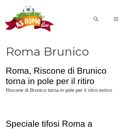
Vai
al
MEN
contenuto
Roma Brunico
Roma, Riscone di Brunico
torna in pole per il ritiro
Riscone di Brunico torna in pole per il ritiro estivo
Speciale tifosi Roma a