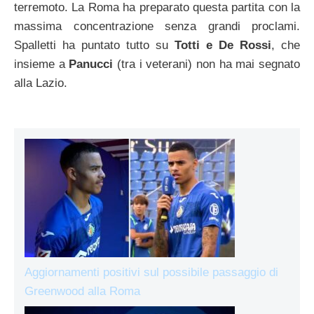
terremoto. La Roma ha preparato questa partita con la
massima concentrazione senza grandi proclami.
Spalletti ha puntato tutto su
Totti e De Rossi
, che
insieme a
Panucci
(tra i veterani) non ha mai segnato
alla Lazio.
Aggiornamenti positivi sul possibile passaggio di
Greenwood alla Roma