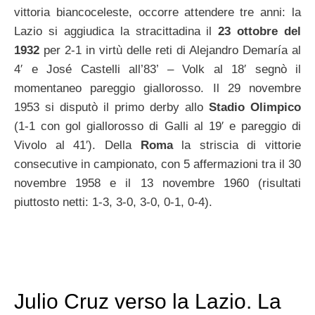
vittoria biancoceleste, occorre attendere tre anni: la
Lazio si aggiudica la stracittadina il
23 ottobre del
1932
per 2-1 in virtù delle reti di Alejandro Demaría al
4′ e José Castelli all’83’ – Volk al 18′ segnò il
momentaneo pareggio giallorosso. Il 29 novembre
1953 si disputò il primo derby allo
Stadio Olimpico
(1-1 con gol giallorosso di Galli al 19′ e pareggio di
Vivolo al 41′). Della
Roma
la striscia di vittorie
consecutive in campionato, con 5 affermazioni tra il 30
novembre 1958 e il 13 novembre 1960 (risultati
piuttosto netti: 1-3, 3-0, 3-0, 0-1, 0-4).
Julio Cruz verso la Lazio. La