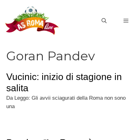
Vai
al
MEN
contenuto
Goran Pandev
Vucinic: inizio di stagione in
salita
Da Leggo: Gli avvii sciagurati della Roma non sono
una