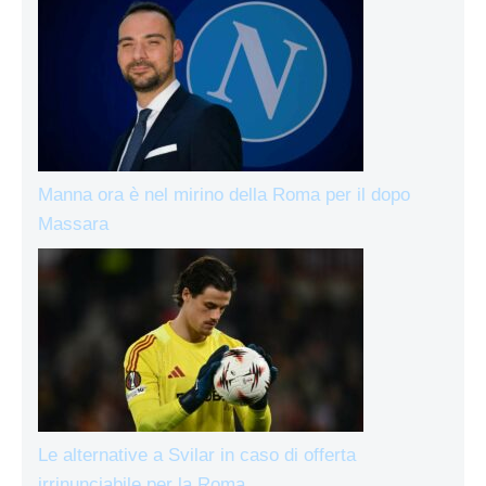
Manna ora è nel mirino della Roma per il dopo
Massara
Le alternative a Svilar in caso di offerta
irrinunciabile per la Roma