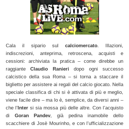
Cala il sipario sul
calciomercato
. Illazioni,
indiscrezioni, anteprima, retroscena, acquisti e
cessioni: archiviata la pratica – come direbbe un
raggiante
Claudio Ranieri
dopo ogni successo
calcistico della sua Roma – si torna a staccare il
biglietto per assistere ai regali del calcio giocato. Nella
speciale classifica di chi si è attivata di più e meglio,
viene facile dire – ma lo è, semplice, da diversi anni –
che l’
Inter
si sia mossa più delle altre. Con l’acquisto
di
Goran Pandev
, già pedina inamobile dello
scacchiere di Josè Mourinho, e con l’ufficializzazione