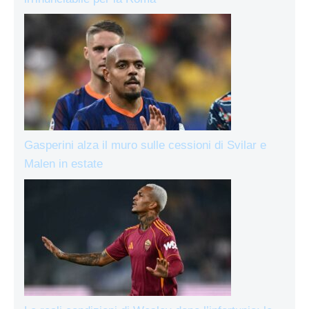
Gasperini alza il muro sulle cessioni di Svilar e
Malen in estate