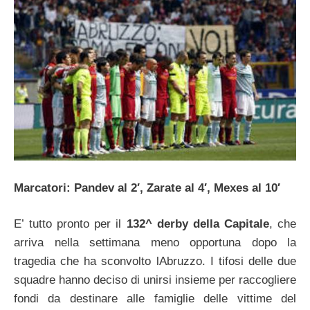
Marcatori: Pandev al 2′, Zarate al 4′, Mexes al 10′
E’ tutto pronto per il
132^ derby della Capitale
, che
arriva nella settimana meno opportuna dopo la
tragedia che ha sconvolto lAbruzzo. I tifosi delle due
squadre hanno deciso di unirsi insieme per raccogliere
fondi da destinare alle famiglie delle vittime del