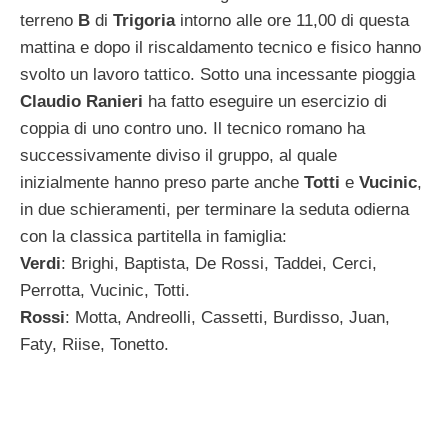
terreno
B
di
Trigoria
intorno alle ore 11,00 di questa
mattina e dopo il riscaldamento tecnico e fisico hanno
svolto un lavoro tattico. Sotto una incessante pioggia
Claudio Ranieri
ha fatto eseguire un esercizio di
coppia di uno contro uno. Il tecnico romano ha
successivamente diviso il gruppo, al quale
inizialmente hanno preso parte anche
Totti
e
Vucinic
,
in due schieramenti, per terminare la seduta odierna
con la classica partitella in famiglia:
Verdi
: Brighi, Baptista, De Rossi, Taddei, Cerci,
Perrotta, Vucinic, Totti.
Rossi
: Motta, Andreolli, Cassetti, Burdisso, Juan,
Faty, Riise, Tonetto.