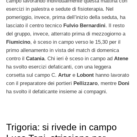
campo lavorando individualmente questa mattina con
esercizi in palestra e sedute di fisioterapia. Nel
pomeriggio, invece, prima dell’inizio della seduta, ha
lasciato il centro tecnico
Fulvio Bernardini
. Il resto
del gruppo, invece, atterrato prima di mezzogiorno a
Fiumicino
, è sceso in campo verso le 15,30 per il
primo allenamento in vista del match di domenica
contro il
Catania
. Chi ieri è sceso in campo ad
Atene
ha svolto esercizi defaticanti, con una leggera
corsetta sul campo C.
Artur
e
Lobont
hanno lavorato
con il preparatore dei portieri
Pellizzaro
, mentre
Doni
ha svolto il defaticante insieme ai compagni.
Trigoria: si rivede in campo