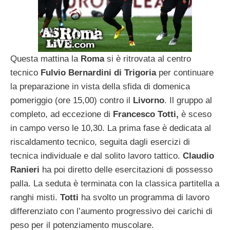
Questa mattina la
Roma
si è ritrovata al centro
tecnico
Fulvio Bernardini di Trigoria
per continuare
la preparazione in vista della sfida di domenica
pomeriggio (ore 15,00) contro il
Livorno
. Il gruppo al
completo, ad eccezione di
Francesco Totti,
è sceso
in campo verso le 10,30. La prima fase è dedicata al
riscaldamento tecnico, seguita dagli esercizi di
tecnica individuale e dal solito lavoro tattico.
Claudio
Ranieri
ha poi diretto delle esercitazioni di possesso
palla. La seduta è terminata con la classica partitella a
ranghi misti.
Totti
ha svolto un programma di lavoro
differenziato con l’aumento progressivo dei carichi di
peso per il potenziamento muscolare.