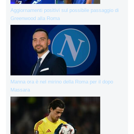
Aggiornamenti positivi sul possibile passaggio di
Greenwood alla Roma
Manna ora è nel mirino della Roma per il dopo
Massara