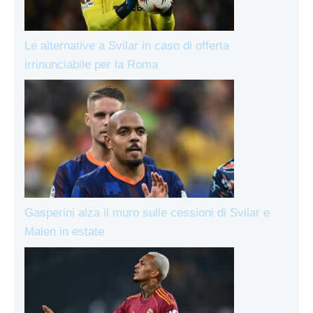
Le alternative a Svilar in caso di offerta
irrinunciabile per la Roma
Gasperini alza il muro sulle cessioni di Svilar e
Malen in estate