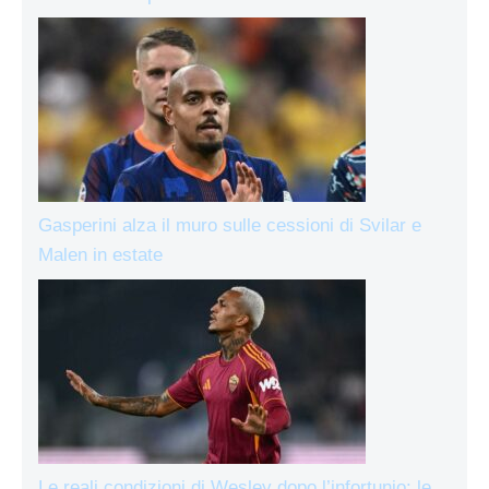
Gasperini alza il muro sulle cessioni di Svilar e
Malen in estate
Le reali condizioni di Wesley dopo l’infortunio: le