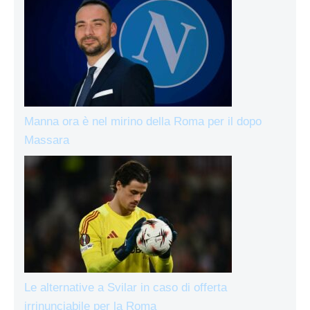
Manna ora è nel mirino della Roma per il dopo
Massara
Le alternative a Svilar in caso di offerta
irrinunciabile per la Roma