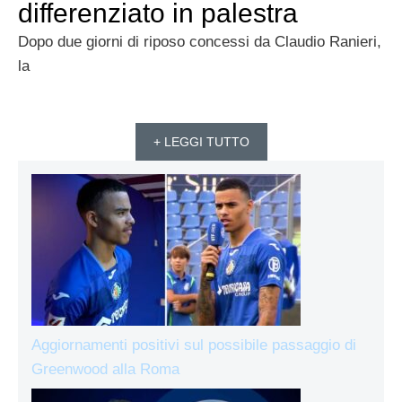
differenziato in palestra
Dopo due giorni di riposo concessi da Claudio Ranieri,
la
+ LEGGI TUTTO
Aggiornamenti positivi sul possibile passaggio di
Greenwood alla Roma