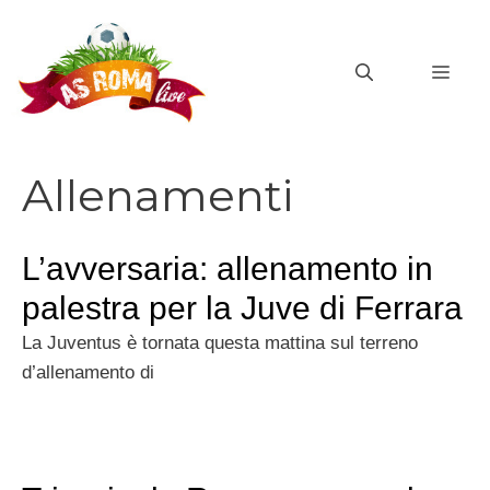
Vai
al
MEN
contenuto
Allenamenti
L’avversaria: allenamento in
palestra per la Juve di Ferrara
La Juventus è tornata questa mattina sul terreno
d’allenamento di