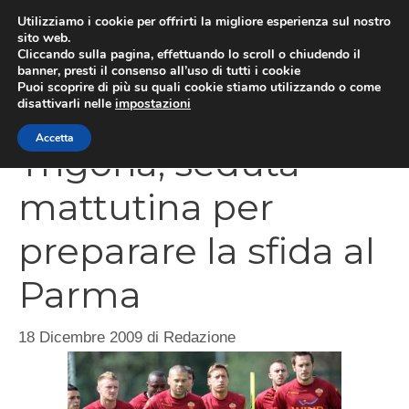
Vai
Utilizziamo i cookie per offrirti la migliore esperienza sul nostro
al
sito web.
Cliccando sulla pagina, effettuando lo scroll o chiudendo il
MEN
contenuto
banner, presti il consenso all’uso di tutti i cookie
Puoi scoprire di più su quali cookie stiamo utilizzando o come
disattivarli nelle
impostazioni
Accetta
Trigoria, seduta
mattutina per
preparare la sfida al
Parma
18 Dicembre 2009
di
Redazione