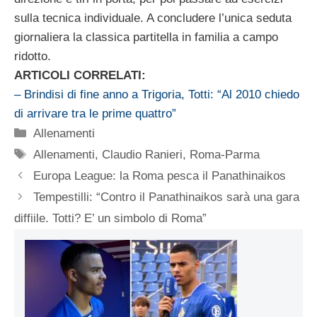
sulla tecnica individuale. A concludere l’unica seduta
giornaliera la classica partitella in familia a campo
ridotto.
ARTICOLI CORRELATI:
– Brindisi di fine anno a Trigoria, Totti: “Al 2010 chiedo
di arrivare tra le prime quattro”
Categorie
Allenamenti
Tag
Allenamenti
,
Claudio Ranieri
,
Roma-Parma
Europa League: la Roma pesca il Panathinaikos
Tempestilli: “Contro il Panathinaikos sarà una gara
diffiile. Totti? E’ un simbolo di Roma”