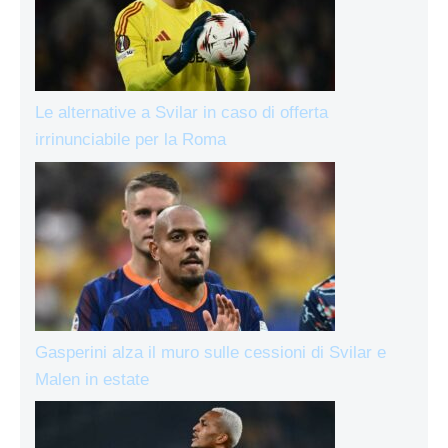
Le alternative a Svilar in caso di offerta
irrinunciabile per la Roma
Gasperini alza il muro sulle cessioni di Svilar e
Malen in estate