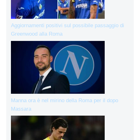
Aggiornamenti positivi sul possibile passaggio di
Greenwood alla Roma
Manna ora è nel mirino della Roma per il dopo
Massara