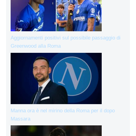
Aggiornamenti positivi sul possibile passaggio di
Greenwood alla Roma
Manna ora è nel mirino della Roma per il dopo
Massara