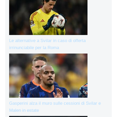
Le alternative a Svilar in caso di offerta
irrinunciabile per la Roma
Gasperini alza il muro sulle cessioni di Svilar e
Malen in estate