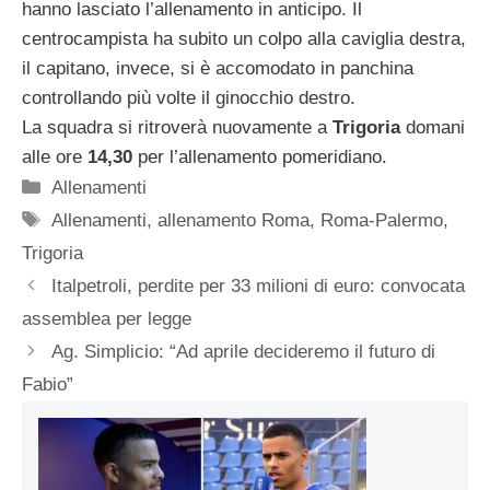
hanno lasciato l’allenamento in anticipo. Il
centrocampista ha subito un colpo alla caviglia destra,
il capitano, invece, si è accomodato in panchina
controllando più volte il ginocchio destro.
La squadra si ritroverà nuovamente a
Trigoria
domani
alle ore
14,30
per l’allenamento pomeridiano.
Categorie
Allenamenti
Tag
Allenamenti
,
allenamento Roma
,
Roma-Palermo
,
Trigoria
Italpetroli, perdite per 33 milioni di euro: convocata
assemblea per legge
Ag. Simplicio: “Ad aprile decideremo il futuro di
Fabio”