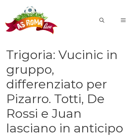
Vai
al
MEN
contenuto
Trigoria: Vucinic in
gruppo,
differenziato per
Pizarro. Totti, De
Rossi e Juan
lasciano in anticipo