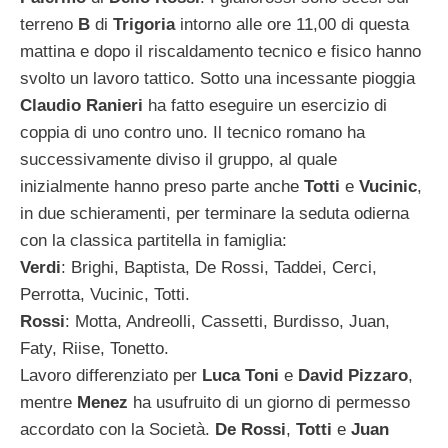
terreno
B
di
Trigoria
intorno alle ore 11,00 di questa
mattina e dopo il riscaldamento tecnico e fisico hanno
svolto un lavoro tattico. Sotto una incessante pioggia
Claudio Ranieri
ha fatto eseguire un esercizio di
coppia di uno contro uno. Il tecnico romano ha
successivamente diviso il gruppo, al quale
inizialmente hanno preso parte anche
Totti
e
Vucinic
,
in due schieramenti, per terminare la seduta odierna
con la classica partitella in famiglia:
Verdi
: Brighi, Baptista, De Rossi, Taddei, Cerci,
Perrotta, Vucinic, Totti.
Rossi
: Motta, Andreolli, Cassetti, Burdisso, Juan,
Faty, Riise, Tonetto.
Lavoro differenziato per
Luca Toni
e
David Pizzaro
,
mentre
Menez
ha usufruito di un giorno di permesso
accordato con la Società.
De Rossi
,
Totti
e
Juan