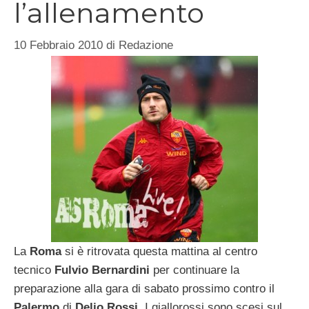
l’allenamento
10 Febbraio 2010
di
Redazione
La
Roma
si è ritrovata questa mattina al centro
tecnico
Fulvio Bernardini
per continuare la
preparazione alla gara di sabato prossimo contro il
Palermo
di
Delio Rossi
. I giallorossi sono scesi sul