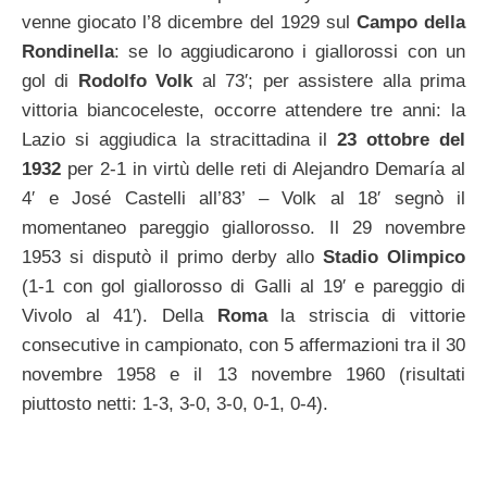
venne giocato l’8 dicembre del 1929 sul
Campo della
Rondinella
: se lo aggiudicarono i giallorossi con un
gol di
Rodolfo Volk
al 73′; per assistere alla prima
vittoria biancoceleste, occorre attendere tre anni: la
Lazio si aggiudica la stracittadina il
23 ottobre del
1932
per 2-1 in virtù delle reti di Alejandro Demaría al
4′ e José Castelli all’83’ – Volk al 18′ segnò il
momentaneo pareggio giallorosso. Il 29 novembre
1953 si disputò il primo derby allo
Stadio Olimpico
(1-1 con gol giallorosso di Galli al 19′ e pareggio di
Vivolo al 41′). Della
Roma
la striscia di vittorie
consecutive in campionato, con 5 affermazioni tra il 30
novembre 1958 e il 13 novembre 1960 (risultati
piuttosto netti: 1-3, 3-0, 3-0, 0-1, 0-4).