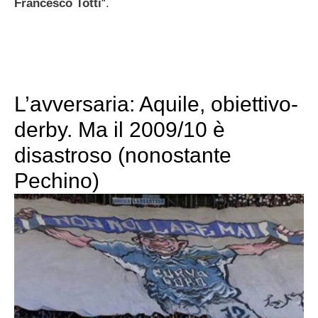
Francesco Totti
“.
L’avversaria: Aquile, obiettivo-
derby. Ma il 2009/10 è
disastroso (nonostante
Pechino)