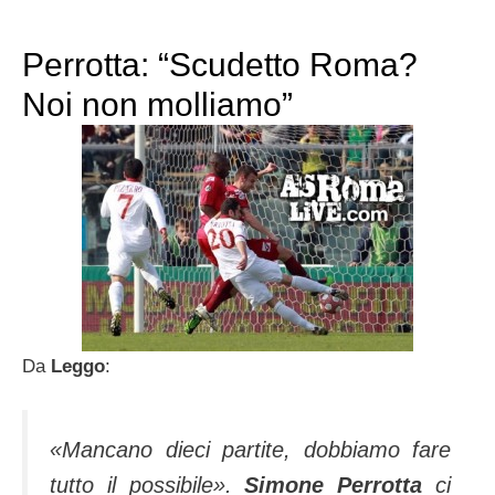
Perrotta: “Scudetto Roma?
Noi non molliamo”
Da
Leggo
:
«
Mancano dieci partite, dobbiamo fare
tutto il possibile
».
Simone Perrotta
ci