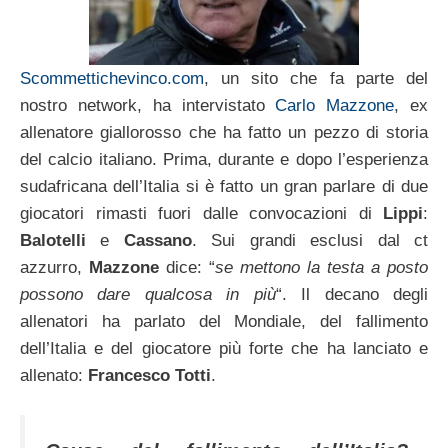
Scommettichevinco.com
, un sito che fa parte del
nostro network, ha intervistato
Carlo Mazzone
, ex
allenatore giallorosso che ha fatto un pezzo di storia
del calcio italiano. Prima, durante e dopo l’esperienza
sudafricana dell’Italia si è fatto un gran parlare di due
giocatori rimasti fuori dalle convocazioni di
Lippi
:
Balotelli
e
Cassano
. Sui grandi esclusi dal ct
azzurro,
Mazzone
dice: “
se mettono la testa a posto
possono dare qualcosa in più
“. Il decano degli
allenatori ha parlato del Mondiale, del fallimento
dell’Italia e del giocatore più forte che ha lanciato e
allenato:
Francesco Totti
.