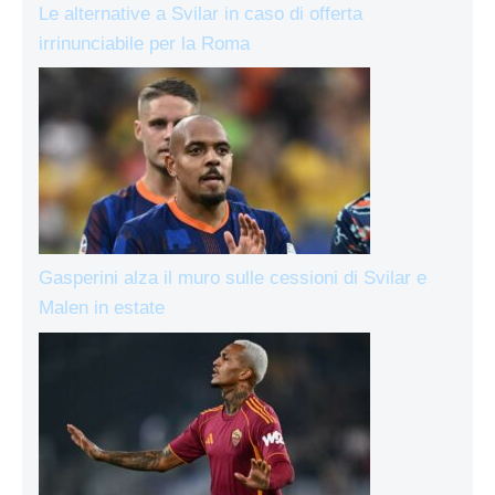
Le alternative a Svilar in caso di offerta
irrinunciabile per la Roma
Gasperini alza il muro sulle cessioni di Svilar e
Malen in estate