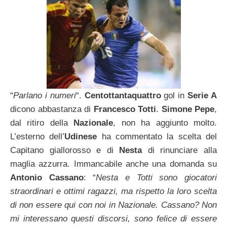
“
Parlano i numeri
“.
Centottantaquattro
gol in
Serie A
dicono abbastanza di
Francesco Totti
.
Simone Pepe
,
dal ritiro della
Nazionale
, non ha aggiunto molto.
L’esterno dell’
Udinese
ha commentato la scelta del
Capitano giallorosso e di
Nesta
di rinunciare alla
maglia azzurra. Immancabile anche una domanda su
Antonio Cassano
: “
Nesta e Totti sono giocatori
straordinari e ottimi ragazzi, ma rispetto la loro scelta
di non essere qui con noi in Nazionale. Cassano? Non
mi interessano questi discorsi, sono felice di essere