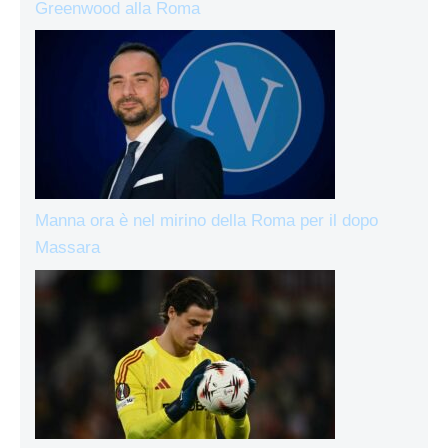
Greenwood alla Roma
Manna ora è nel mirino della Roma per il dopo
Massara