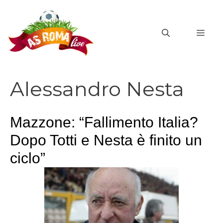
Vai
al
MEN
contenuto
Alessandro Nesta
Mazzone: “Fallimento Italia?
Dopo Totti e Nesta è finito un
ciclo”