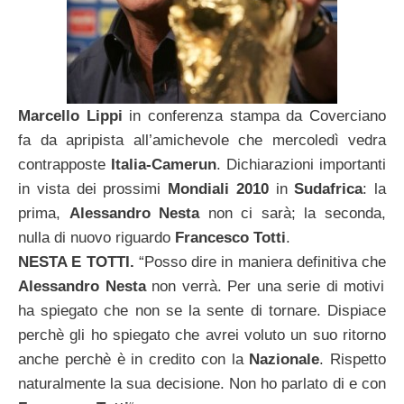
Marcello Lippi
in conferenza stampa da Coverciano
fa da apripista all’amichevole che mercoledì vedra
contrapposte
Italia-Camerun
. Dichiarazioni importanti
in vista dei prossimi
Mondiali 2010
in
Sudafrica
: la
prima,
Alessandro Nesta
non ci sarà; la seconda,
nulla di nuovo riguardo
Francesco Totti
.
NESTA E TOTTI.
“Posso dire in maniera definitiva che
Alessandro Nesta
non verrà. Per una serie di motivi
ha spiegato che non se la sente di tornare. Dispiace
perchè gli ho spiegato che avrei voluto un suo ritorno
anche perchè è in credito con la
Nazionale
. Rispetto
naturalmente la sua decisione. Non ho parlato di e con