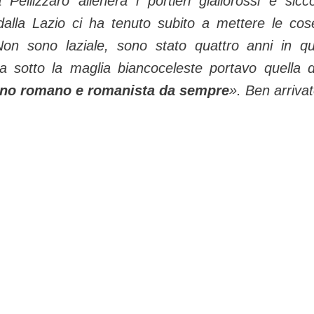
 Pellizzaro allenerà i portieri giallorossi e sic
dalla Lazio ci ha tenuto subito a mettere le cos
Non sono laziale, sono stato quattro anni in qu
a sotto la maglia biancoceleste portavo quella d
no romano e romanista da sempre
». Ben arrivat