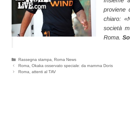
Insieme a
proviene 
chiaro: «
società m
Roma.
So
Categorie
Rassegna stampa
,
Roma News
Roma, Okaka osservato speciale: da mamma Doris
Roma, attenti al TAV