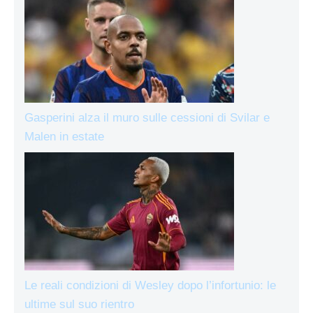
Gasperini alza il muro sulle cessioni di Svilar e
Malen in estate
Le reali condizioni di Wesley dopo l’infortunio: le
ultime sul suo rientro