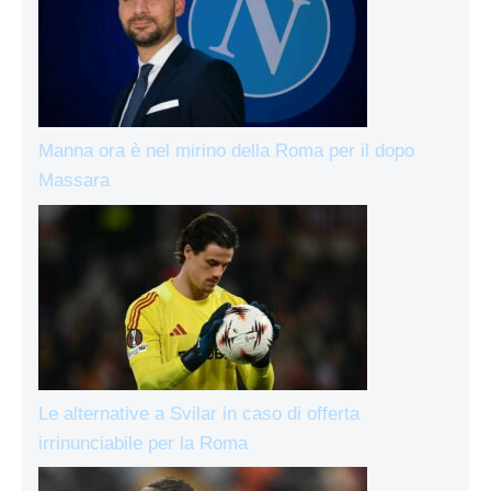
Manna ora è nel mirino della Roma per il dopo
Massara
Le alternative a Svilar in caso di offerta
irrinunciabile per la Roma