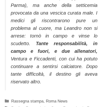
Parma), ma anche della setticemia
provocata da una vescica curata male. I
medici gli riscontrarono pure un
problema al cuore, ma Leandro non si
arrese: tornò in campo e vinse lo
scudetto.
Tante responsabilità, in
campo e fuori, e due allenatori,
Ventura e Ficcadenti, con cui ha potuto
continuare a sentirsi calciatore. Dopo
tante difficoltà, il destino gli aveva
riservato altro.
Categorie
Rassegna stampa
,
Roma News