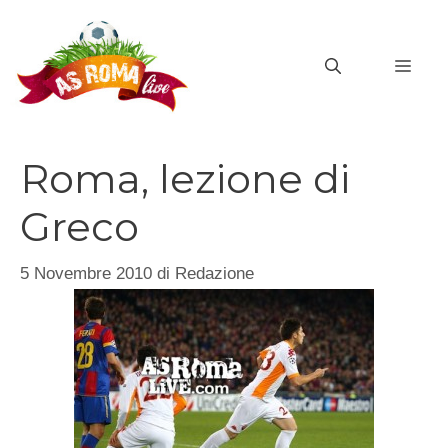
Vai
al
MEN
contenuto
Roma, lezione di
Greco
5 Novembre 2010
di
Redazione