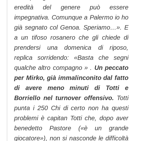
eredità del genere può essere
impegnativa. Comunque a Palermo io ho
già segnato col Genoa. Speriamo…». E
a un tifoso rosanero che gli chiede di
prendersi una domenica di riposo,
replica sorridendo: «Basta che segni
qualche altro compagno » .
Un peccato
per Mirko, già immalinconito dal fatto
di avere meno minuti di Totti e
Borriello nel turnover offensivo.
Totti
punta i 250 Chi di certo non ha questi
problemi è capitan Totti che, dopo aver
benedetto Pastore («è un grande
giocatore»), non si nasconde le difficoltà