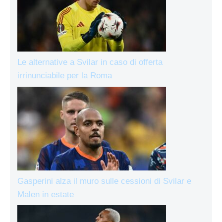
Le alternative a Svilar in caso di offerta
irrinunciabile per la Roma
Gasperini alza il muro sulle cessioni di Svilar e
Malen in estate