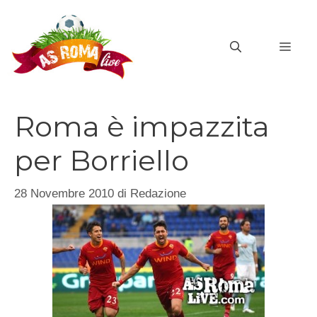
Vai
al
MEN
contenuto
Roma è impazzita
per Borriello
28 Novembre 2010
di
Redazione