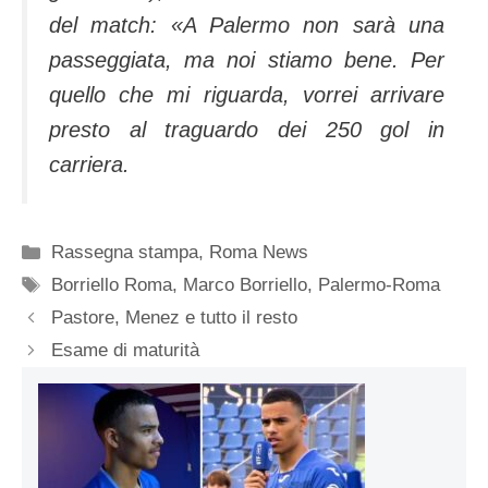
del match: «A Palermo non sarà una
passeggiata, ma noi stiamo bene. Per
quello che mi riguarda, vorrei arrivare
presto al traguardo dei 250 gol in
carriera.
Categorie
Rassegna stampa
,
Roma News
Tag
Borriello Roma
,
Marco Borriello
,
Palermo-Roma
Pastore, Menez e tutto il resto
Esame di maturità