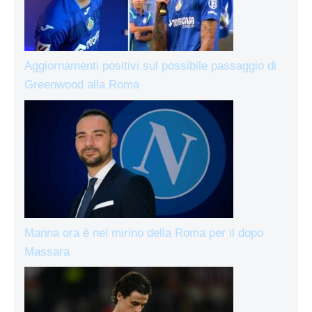
Aggiornamenti positivi sul possibile passaggio di
Greenwood alla Roma
Manna ora è nel mirino della Roma per il dopo
Massara