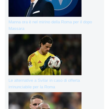
Manna ora è nel mirino della Roma per il dopo
Massara
Le alternative a Svilar in caso di offerta
irrinunciabile per la Roma