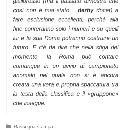
giallorosso (ma il passato dimostra che
così non è mai stato…
derby
docet) a
fare esclusione eccellenti, perché alla
fine conteranno solo i numeri e su quelli
lui e la sua Roma potranno costruire un
futuro. E c’è da dire che nella sfiga del
momento, la Roma può contare
comunque in un avvio di campionato
anomalo nel quale non si è ancora
creata una vera e propria spaccatura tra
la testa della classifica e il «gruppone»
che insegue.
Categorie
Rassegna stampa