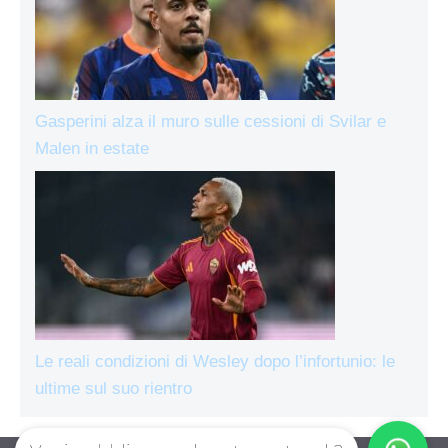
Gasperini alza il muro sulle cessioni di Svilar e
Malen in estate
Le reali condizioni di Wesley dopo l’infortunio: le
ultime sul suo rientro