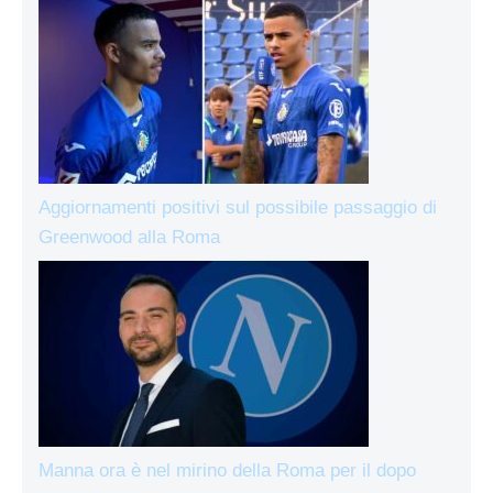
Aggiornamenti positivi sul possibile passaggio di
Greenwood alla Roma
Manna ora è nel mirino della Roma per il dopo