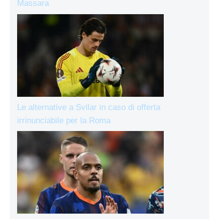
Massara
Le alternative a Svilar in caso di offerta
irrinunciabile per la Roma