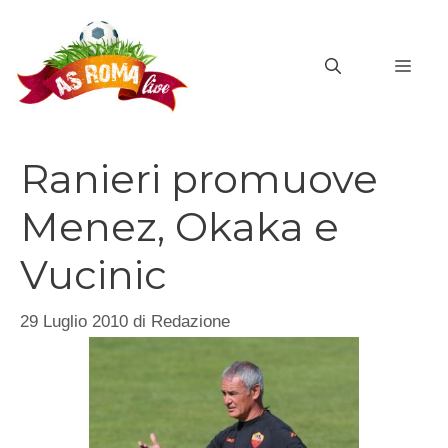
Vai
al
MEN
contenuto
Ranieri promuove
Menez, Okaka e
Vucinic
29 Luglio 2010
di
Redazione