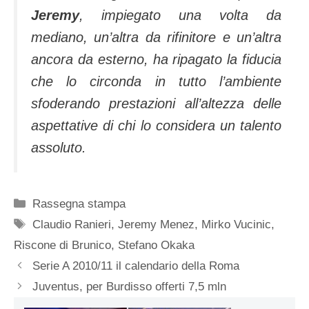
Jeremy
, impiegato una volta da
mediano, un’altra da rifinitore e un’altra
ancora da esterno, ha ripagato la fiducia
che lo circonda in tutto l’ambiente
sfoderando prestazioni all’altezza delle
aspettative di chi lo considera un talento
assoluto.
Categorie
Rassegna stampa
Tag
Claudio Ranieri
,
Jeremy Menez
,
Mirko Vucinic
,
Riscone di Brunico
,
Stefano Okaka
Serie A 2010/11 il calendario della Roma
Juventus, per Burdisso offerti 7,5 mln