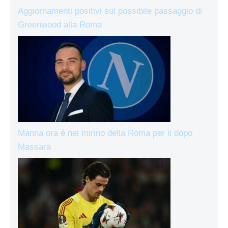
Aggiornamenti positivi sul possibile passaggio di
Greenwood alla Roma
Manna ora è nel mirino della Roma per il dopo
Massara