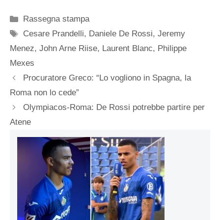
Categorie
Rassegna stampa
Tag
Cesare Prandelli
,
Daniele De Rossi
,
Jeremy
Menez
,
John Arne Riise
,
Laurent Blanc
,
Philippe
Mexes
Procuratore Greco: “Lo vogliono in Spagna, la
Roma non lo cede”
Olympiacos-Roma: De Rossi potrebbe partire per
Atene