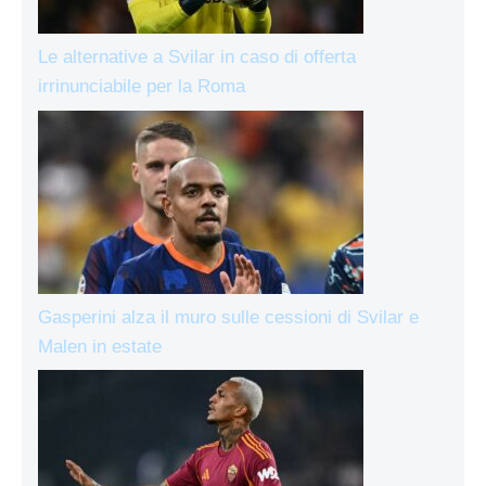
Le alternative a Svilar in caso di offerta
irrinunciabile per la Roma
Gasperini alza il muro sulle cessioni di Svilar e
Malen in estate