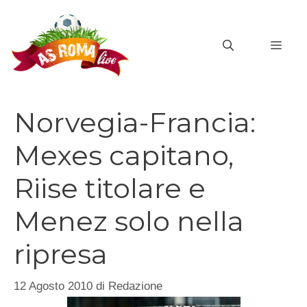
Vai
al
MEN
contenuto
Norvegia-Francia:
Mexes capitano,
Riise titolare e
Menez solo nella
ripresa
12 Agosto 2010
di
Redazione