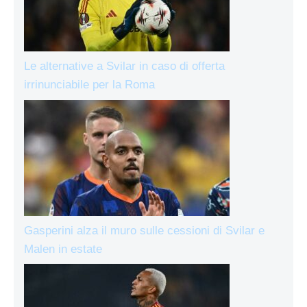
Le alternative a Svilar in caso di offerta
irrinunciabile per la Roma
Gasperini alza il muro sulle cessioni di Svilar e
Malen in estate