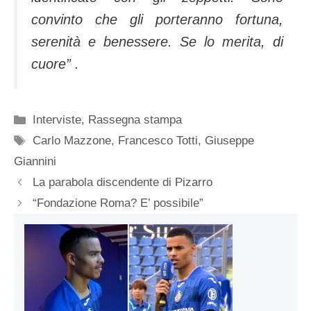
convinto che gli porteranno fortuna,
serenità e benessere. Se lo merita, di
cuore” .
Categorie
Interviste
,
Rassegna stampa
Tag
Carlo Mazzone
,
Francesco Totti
,
Giuseppe
Giannini
La parabola discendente di Pizarro
“Fondazione Roma? E’ possibile”