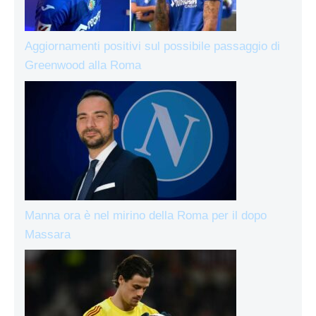
Aggiornamenti positivi sul possibile passaggio di
Greenwood alla Roma
Manna ora è nel mirino della Roma per il dopo
Massara