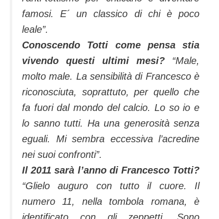
famosi. E´ un classico di chi è poco
leale”.
Conoscendo Totti come pensa stia
vivendo questi ultimi mesi?
“Male,
molto male. La sensibilità di Francesco è
riconosciuta, soprattuto, per quello che
fa fuori dal mondo del calcio. Lo so io e
lo sanno tutti. Ha una generosità senza
eguali. Mi sembra eccessiva l’acredine
nei suoi confronti”.
Il 2011 sarà l’anno di Francesco Totti?
“Glielo auguro con tutto il cuore. Il
numero 11, nella tombola romana, è
identificato con gli zeppetti. Sono