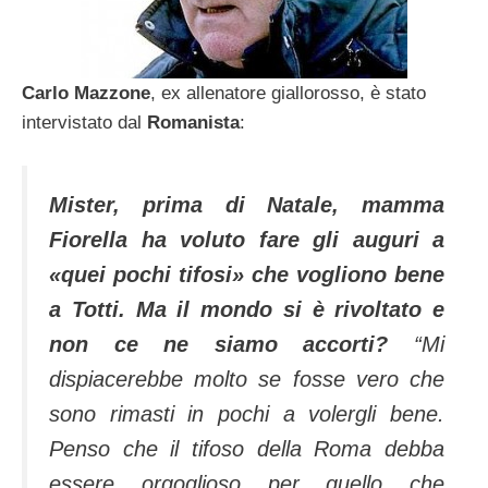
Carlo Mazzone
, ex allenatore giallorosso, è stato
intervistato dal
Romanista
:
Mister, prima di Natale, mamma
Fiorella ha voluto fare gli auguri a
«quei pochi tifosi» che vogliono bene
a Totti. Ma il mondo si è rivoltato e
non ce ne siamo accorti?
“Mi
dispiacerebbe molto se fosse vero che
sono rimasti in pochi a volergli bene.
Penso che il tifoso della Roma debba
essere orgoglioso per quello che