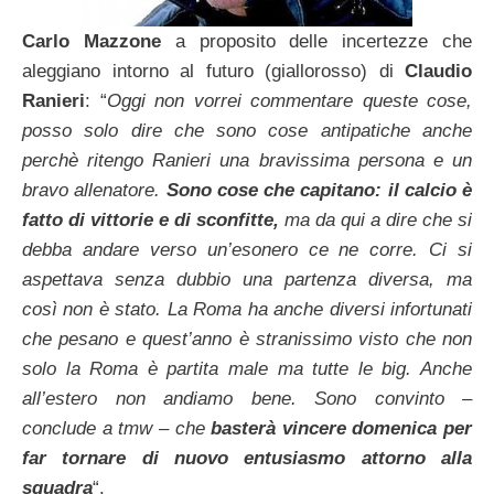
Carlo Mazzone
a proposito delle incertezze che
aleggiano intorno al futuro (giallorosso) di
Claudio
Ranieri
: “
Oggi non vorrei commentare queste cose,
posso solo dire che sono cose antipatiche anche
perchè ritengo Ranieri una bravissima persona e un
bravo allenatore.
Sono cose che capitano: il calcio è
fatto di vittorie e di sconfitte,
ma da qui a dire che si
debba andare verso un’esonero ce ne corre. Ci si
aspettava senza dubbio una partenza diversa, ma
così non è stato. La Roma ha anche diversi infortunati
che pesano e quest’anno è stranissimo visto che non
solo la Roma è partita male ma tutte le big. Anche
all’estero non andiamo bene. Sono convinto –
conclude a tmw – che
basterà vincere domenica per
far tornare di nuovo entusiasmo attorno alla
squadra
“.