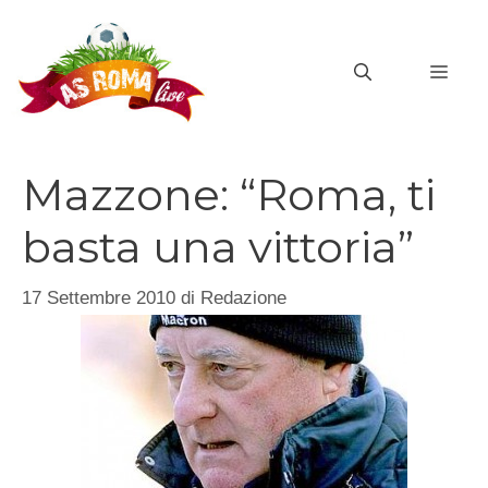
Vai
al
MEN
contenuto
Mazzone: “Roma, ti
basta una vittoria”
17 Settembre 2010
di
Redazione