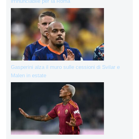
irrinunciabile per la Roma
Gasperini alza il muro sulle cessioni di Svilar e
Malen in estate