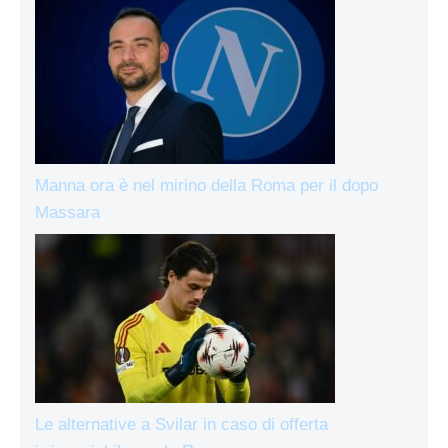
Manna ora è nel mirino della Roma per il dopo
Massara
Le alternative a Svilar in caso di offerta