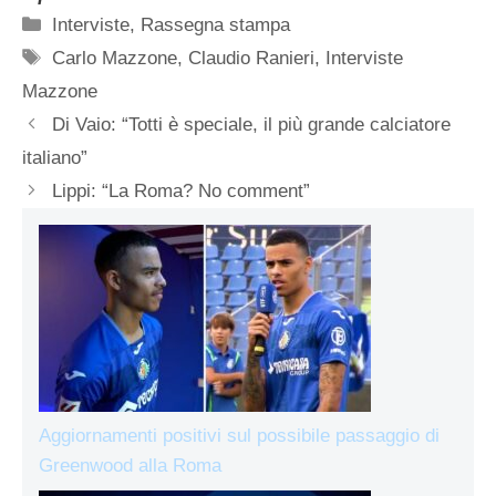
Categorie
Interviste
,
Rassegna stampa
Tag
Carlo Mazzone
,
Claudio Ranieri
,
Interviste
Mazzone
Di Vaio: “Totti è speciale, il più grande calciatore
italiano”
Lippi: “La Roma? No comment”
Aggiornamenti positivi sul possibile passaggio di
Greenwood alla Roma