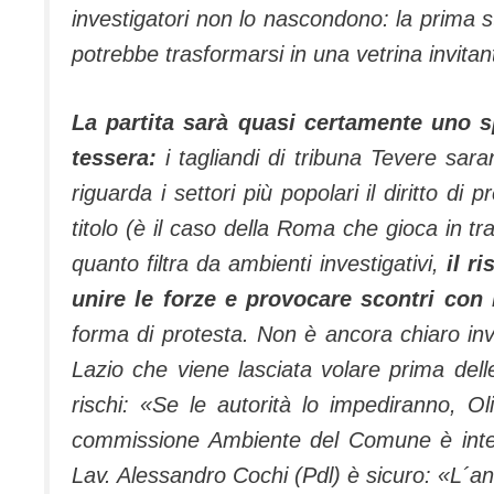
investigatori non lo nascondono: la prima st
potrebbe trasformarsi in una vetrina invitan
La partita sarà quasi certamente uno sp
tessera:
i tagliandi di tribuna Tevere sar
riguarda i settori più popolari il diritto di
titolo (è il caso della Roma che gioca in t
quanto filtra da ambienti investigativi,
il r
unire le forze e provocare scontri con 
forma di protesta. Non è ancora chiaro inve
Lazio che viene lasciata volare prima dell
rischi: «Se le autorità lo impediranno, Ol
commissione Ambiente del Comune è interven
Lav. Alessandro Cochi (Pdl) è sicuro: «L´an