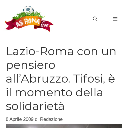
Vai
al
MEN
contenuto
Lazio-Roma con un
pensiero
all’Abruzzo. Tifosi, è
il momento della
solidarietà
8 Aprile 2009
di
Redazione