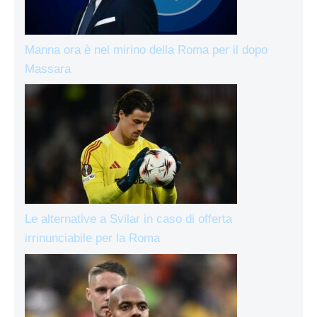
Manna ora è nel mirino della Roma per il dopo
Massara
Le alternative a Svilar in caso di offerta
irrinunciabile per la Roma