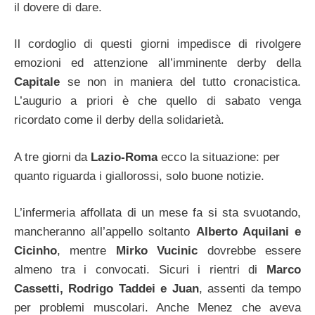
il dovere di dare.
Il cordoglio di questi giorni impedisce di rivolgere
emozioni ed attenzione all’imminente derby della
Capitale
se non in maniera del tutto cronacistica.
L’augurio a priori è che quello di sabato venga
ricordato come il derby della solidarietà.
A tre giorni da
Lazio-Roma
ecco la situazione: per
quanto riguarda i giallorossi, solo buone notizie.
L’infermeria affollata di un mese fa si sta svuotando,
mancheranno all’appello soltanto
Alberto Aquilani e
Cicinho
, mentre
Mirko Vucinic
dovrebbe essere
almeno tra i convocati. Sicuri i rientri di
Marco
Cassetti, Rodrigo Taddei e Juan
, assenti da tempo
per problemi muscolari. Anche Menez che aveva