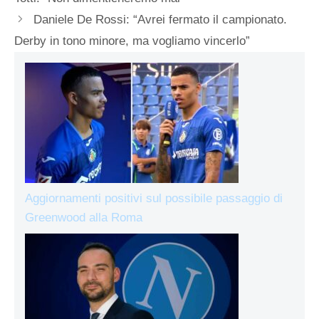
Daniele De Rossi: “Avrei fermato il campionato.
Derby in tono minore, ma vogliamo vincerlo”
Aggiornamenti positivi sul possibile passaggio di
Greenwood alla Roma