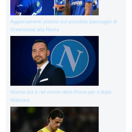
Aggiornamenti positivi sul possibile passaggio di
Greenwood alla Roma
Manna ora è nel mirino della Roma per il dopo
Massara