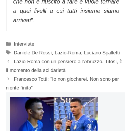
che non è riuscito a fare e vuole tornare
a quei livelli a cui tutti insieme siamo
arrivati”.
Categorie
Interviste
Tag
Daniele De Rossi
,
Lazio-Roma
,
Luciano Spalletti
Lazio-Roma con un pensiero all’Abruzzo. Tifosi, è
il momento della solidarietà
Francesco Totti: “Io non giocherei. Non sono per
niente finito”