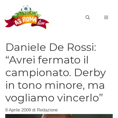
Vai
al
MEN
contenuto
Daniele De Rossi:
“Avrei fermato il
campionato. Derby
in tono minore, ma
vogliamo vincerlo”
8 Aprile 2009
di
Redazione