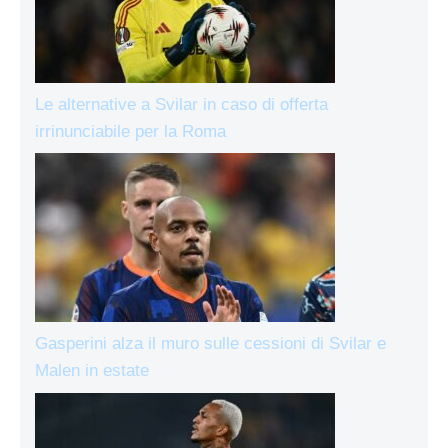
Le alternative a Svilar in caso di offerta
irrinunciabile per la Roma
Gasperini alza il muro sulle cessioni di Svilar e
Malen in estate