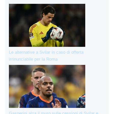
Le alternative a Svilar in caso di offerta
irrinunciabile per la Roma
Gasperini alza il muro sulle cessioni di Svilar e