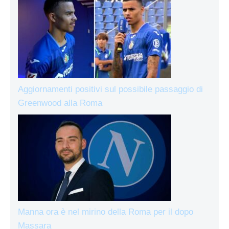
Aggiornamenti positivi sul possibile passaggio di
Greenwood alla Roma
Manna ora è nel mirino della Roma per il dopo
Massara